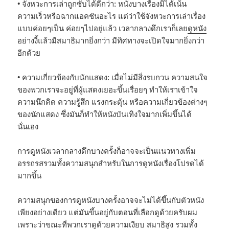
• จังหวะการเล่าถูกซับได้ดีกว่า: หนังบางเรื่องมิได้เน้น
ความเร็วหรือฉากแอคชันอะไร แต่ว่าใช้จังหวะการเล่าเรื่อง
แบบค่อยๆเป็น ค่อยๆไปอยู่แล้ว เวลากลางดึกเราก็เลย
ดูหนัง
อย่างงี้แล้วมีสมาธิมากยิ่งกว่า มีทิศทางจะเปิดใจมากยิ่งกว่า
อีกด้วย
• ความเกี่ยวข้องกับนักแสดง: เมื่อไม่มีสิ่งรบกวน ความสนใจ
ของพวกเราจะอยู่ที่ผู้แสดงเยอะขึ้นเรื่อยๆ ทำให้เราเข้าใจ
ความนึกคิด ความรู้สึก แรงกระตุ้น หรือความเกี่ยวข้องต่างๆ
ของนักแสดง ซึ่งมันก็ทำให้หนังบันเทิงใจมากเพิ่มขึ้นได้
นั่นเอง
การดูหนังเวลากลางดึกบางครั้งก็อาจจะเป็นแนวทางเพิ่ม
อรรถรสรวมทั้งความสนุกสำหรับในการดูหนังเรื่องโปรดได้
มากขึ้น
ความสนุกของการดูหนังบางครั้งอาจจะไม่ได้ขึ้นกับตัวหนัง
เพียงอย่างเดียว แต่มันขึ้นอยู่กับตอนที่เลือกดูด้วยครับผม
เพราะว่าขณะที่พวกเราดูด้วยความเงียบ สมาธิสูง รวมทั้ง