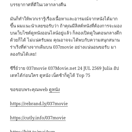
บรรยากาศที่ดีในเวลากลางคืน
มันก็ทำให้พวกเรารู้เรื่องเนื้อหาและอารมณ์จากหนังได้มาก
ขึ้น ผมแนะนำเลยขอรับว่า ถ้าคุณมีลิสต์หนังที่ต้องการจะมอง
บนเว็บไซต์ดูหนังออนไลน์อยู่แล้ว ก็ลองเปิดดูในตอนกลางดึก
ด้วยก็ได้ ไม่แน่ครับผม คุณอาจจะได้พบกับความสนุกสนาน
ร่าเริงที่ต่างจากเดิมบน 037movie อย่างแน่นอนขอรับ มา
ลองกันได้เลย!
ซีรี่ย์วาย 037movie 037Movie.net 24 JUL 2569 Julia อัป
เดทได้ก่อนใคร ดูหนัง เน็ตช้าก็ดูได้ Top 75
ขอขอบพระคุณweb
ดูหนัง
https://rebrand.ly/037movie
https://cutly.info/037movie
https://bitt.to/maj4um