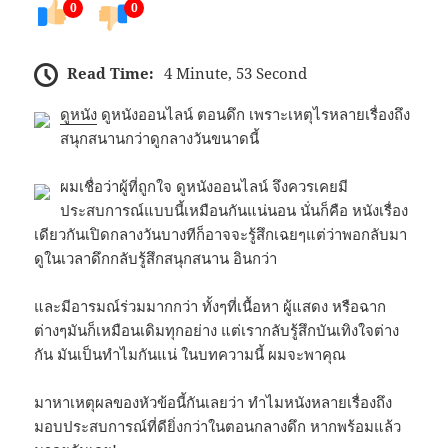
0
0
Read Time:
4 Minute, 53 Second
ดูหนัง
ดูหนังออนไลน์ ตอนดึก เพราะเหตุไรหลายเรื่องถึง
สนุกสนานกว่าดูกลางวันขนาดนี้
ผมเชื่อว่าผู้ที่ถูกใจ ดูหนังออนไลน์ จึงควรเคยมี
ประสบการณ์แบบนี้เหมือนกันแน่นอน นั่นก็คือ หนังเรื่อง
เดียวกันเปิดกลางวันบางทีก็อาจจะรู้สึกเฉยๆแต่ว่าพอกลับมา
ดูในเวลาดึกกลับรู้สึกสนุกสนาน อินกว่า
และมีอารมณ์ร่วมมากกว่า ทั้งๆที่เนื้อหา ผู้แสดง หรือฉาก
ต่างๆมันก็เหมือนเดิมทุกอย่าง แต่เรากลับรู้สึกบันเทิงใจต่าง
กัน มันเป็นทำไมกันแน่ ในบทความนี้ ผมจะพาคุณ
มาหาเหตุผลของหัวข้อนี้กันเลยว่า ทำไมหนังหลายเรื่องถึง
มอบประสบการณ์ที่ดียิ่งกว่าในตอนกลางดึก หากพร้อมแล้ว