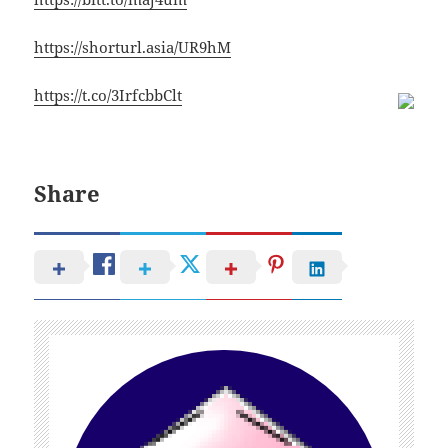
https://shorturl.asia/UR9hM
https://t.co/3IrfcbbClt
Share