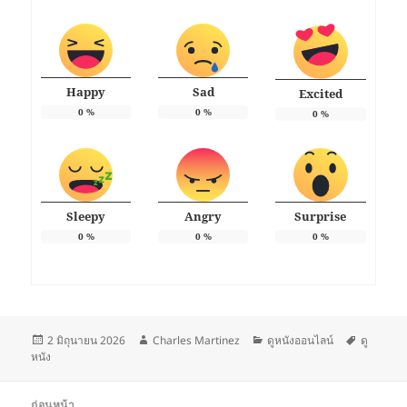
Happy
Sad
Excited
0
%
0
%
0
%
Sleepy
Angry
Surprise
0
%
0
%
0
%
เขียน
ผู้
หมวด
ป้าย
2 มิถุนายน 2026
Charles Martinez
ดูหนังออนไลน์
ดู
เมื่อ
เขียน
หมู่
กำกับ
หนัง
แนะแนว
ก่อนหน้า