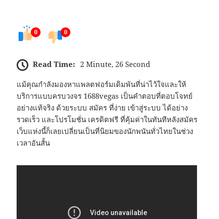
0
0
Read Time:
2 Minute, 26 Second
แม้คุณกำลังมองหาแพลตฟอร์มเดิมพันที่น่าไว้ใจและให้
บริการแบบครบวงจร 1688vegas เป็นคำตอบที่ตอบโจทย์
อย่างแท้จริง ด้วยระบบ สมัคร ที่ง่าย เข้าสู่ระบบ ได้อย่าง
รวดเร็ว และโปรโมชั่น เครดิตฟรี ที่คุ้มค่าในทันทีหลังสมัคร
เว็บแห่งนี้ก็เลยเปลี่ยนเป็นที่นิยมของนักพนันทั่วไทยในช่วง
เวลาอันสั้น