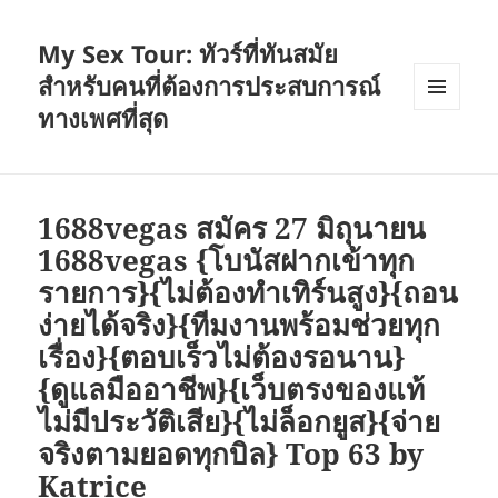
My Sex Tour: ทัวร์ที่ทันสมัย
สำหรับคนที่ต้องการประสบการณ์
ทางเพศที่สุด
เมนู
และวิด
เจ็ต
1688vegas สมัคร 27 มิถุนายน
1688vegas {โบนัสฝากเข้าทุก
รายการ}{ไม่ต้องทำเทิร์นสูง}{ถอน
ง่ายได้จริง}{ทีมงานพร้อมช่วยทุก
เรื่อง}{ตอบเร็วไม่ต้องรอนาน}
{ดูแลมืออาชีพ}{เว็บตรงของแท้
ไม่มีประวัติเสีย}{ไม่ล็อกยูส}{จ่าย
จริงตามยอดทุกบิล} Top 63 by
Katrice