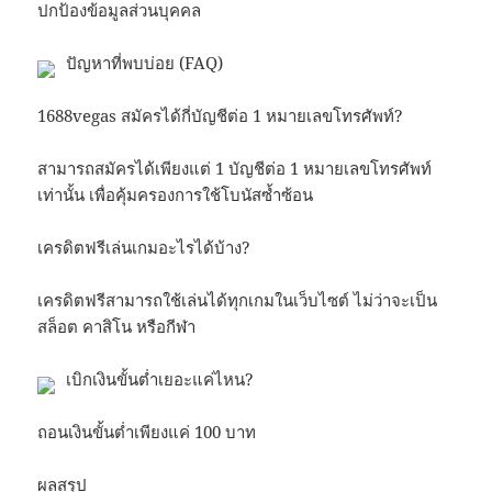
ปกป้องข้อมูลส่วนบุคคล
ปัญหาที่พบบ่อย (FAQ)
1688vegas สมัครได้กี่บัญชีต่อ 1 หมายเลขโทรศัพท์?
สามารถสมัครได้เพียงแต่ 1 บัญชีต่อ 1 หมายเลขโทรศัพท์
เท่านั้น เพื่อคุ้มครองการใช้โบนัสซ้ำซ้อน
เครดิตฟรีเล่นเกมอะไรได้บ้าง?
เครดิตฟรีสามารถใช้เล่นได้ทุกเกมในเว็บไซต์ ไม่ว่าจะเป็น
สล็อต คาสิโน หรือกีฬา
เบิกเงินขั้นต่ำเยอะแค่ไหน?
ถอนเงินขั้นต่ำเพียงแค่ 100 บาท
ผลสรุป