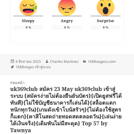
Sleepy
Angry
Surprise
0
%
0
%
0
%
เขียน
ผู้
หมวด
4 สิงหาคม 2025
Charles Martinez
1688vegasx.com
เมื่อ
ป้าย
เขียน
หมู่
1688vegas เข้าสู่ระบบ
กำกับ
แนะแนว
ก่อนหน้า
เรื่อง
uk369club สมัคร 23 May uk369club เข้าสู่
เรื่อง
ระบบ {สมัครง่ายไม่ต้องยืนยันบัตร}{เปิดยูสฟรีได้
ก่อน
ทันที}{ไม่ใช้บัญชีธนาคารก็เล่นได้}{สล็อตแตก
หน้า:
หนักทุกวัน}{เกมดังเข้าโบนัสรัวๆ}{ไม่ต้องใช้สูตร
ก็แตก}{คาสิโนสดถ่ายทอดสดตลอดวัน}{เล่นง่าย
ได้เงินจริง}{เดิมพันไม่มีสะดุด} Top 57 by
Tawnya