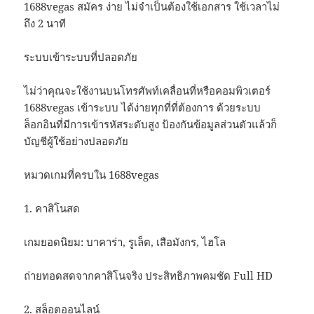
1688vegas สมัคร ง่าย ไม่จำเป็นต้องใช้เอกสาร ใช้เวลาไม่
ถึง 2 นาที
ระบบเข้าระบบที่ปลอดภัย
ไม่ว่าคุณจะใช้งานบนโทรศัพท์เคลื่อนที่หรือคอมพิวเตอร์
1688vegas เข้าระบบ ได้ง่ายทุกที่ที่ต้องการ ด้วยระบบ
ล็อกอินที่มีการเข้ารหัสระดับสูง ป้องกันข้อมูลส่วนตัวแล้วก็
บัญชีผู้ใช้อย่างปลอดภัย
หมวดเกมที่ครบใน 1688vegas
1. คาสิโนสด
เกมยอดนิยม: บาคาร่า, รูเล็ต, เสือมังกร, ไฮโล
ถ่ายทอดสดจากคาสิโนจริง ประสิทธิภาพคมชัด Full HD
2. สล็อตออนไลน์