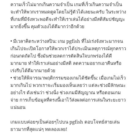
ความเร็วไม่มากเกินความจำเป็น เกมที่เร็วเกินความจำเป็น
จะทำให้พวกเราหมดตูดโดยไม่รู้ตัวได้เลยนะครับ ในระหว่าง
ที่เกมที่มีจังหวะพอดีจะทำให้เราเล่นได้อย่างมีสติสัมปชัญญะ
มากยิ่งขึ้น คุมตัวเองได้ดีมากว่าอีกด้วย
• มีเวลาคิดระหว่างสปิน: เกม pgfish ที่ไม่เร่งจังหวะมากจน
เกินไปจะเปิดโอกาสให้พวกเราได้ประเมินเหตุการณ์ทุกคราว
ก่อนกดถัดไป ซึ่งมันช่วยลดการตัดสินใจบกพร่องได้ดี
มากมาย ทำให้เราเล่นอย่างมีสติ ลดความอยากเอาคืนหรือ
เร่งรีบได้ดีมากมายด้วย
• ช่วยให้พิจารณาพฤติกรรมของเกมได้ชัดขึ้น: เมื่อเกมไม่เร็ว
มากเกินไป พวกเราจะเริ่มมองเห็นเลยว่า แต่ละช่วงมีลักษณะ
อย่างไร ดังเช่นว่า ช่วงนิ่ง ช่วงเกมมีสัญญาณ หรือตอนเกม
จ่าย การเก็บข้อมูลที่ตรงนี้เอาไว้ส่งผลต่อการเล่นในระยะยาว
แน่นอน
เกมแบบค่อยๆเป็นค่อยๆไปบน pgfish ตอบโจทย์สายเล่น
ยาวมากที่สุดแน่ๆ ทดลองเลย!