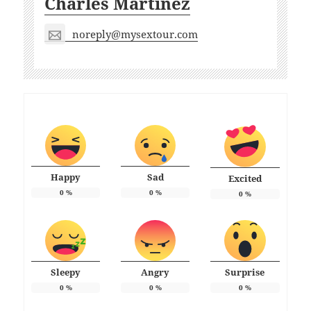
Charles Martinez
noreply@mysextour.com
Happy
Sad
Excited
0
%
0
%
0
%
Sleepy
Angry
Surprise
0
%
0
%
0
%