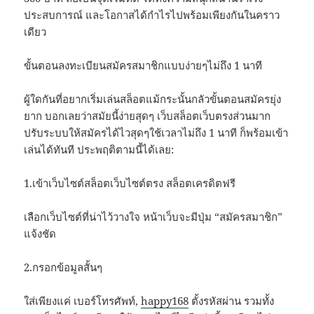
ประสบการณ์ และโอกาสได้กำไรไปพร้อมเพียงกันในคราว
เดียว
ขั้นตอนลงทะเบียนสมัครสมาชิกแบบง่ายๆไม่ถึง 1 นาที
ผู้ใดกันที่อยากเริ่มเล่นสล็อตแม้กระนั้นกลัวขั้นตอนสมัครยุ่ง
ยาก บอกเลยว่าสมัยนี้ง่ายสุดๆ เว็บสล็อตเว็บตรงส่วนมาก
ปรับระบบให้สมัครได้ไวสุดๆใช้เวลาไม่ถึง 1 นาที ก็พร้อมเข้า
เล่นได้ทันที ประพฤติตามนี้ได้เลย:
1.เข้าเว็บไซต์สล็อตเว็บไซต์ตรง สล็อตเครดิตฟรี
เลือกเว็บไซต์ที่น่าไว้วางใจ หน้าเว็บจะมีปุ่ม “สมัครสมาชิก”
แจ้งชัด
2.กรอกข้อมูลสั้นๆ
ใส่เพียงแค่ เบอร์โทรศัพท์,
happy168
ตั้งรหัสผ่าน รวมทั้ง