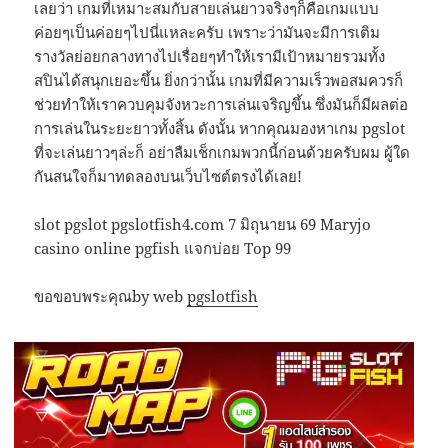
เลยว่า เกมที่เหมาะสมกับสายเล่นยาวจริงๆก็คือเกมแบบ
ค่อยๆเป็นค่อยๆไปนี่แหละครับ เพราะว่ามันจะมีการเติม
รางวัลย่อยกลางทางไปเรื่อยๆทำให้เรามีเป้าหมายรวมทั้ง
สปินได้สนุกเยอะขึ้น ยิ่งกว่านั้น เกมที่มีความเร็วพอสมควรก็
ช่วยทำให้เราควบคุมจังหวะการเล่นเจริญขึ้น ซึ่งมันก็มีผลต่อ
การเล่นในระยะยาวทั้งสิ้น ดังนั้น หากคุณมองหาเกม pgslot
ที่จะเล่นยาวๆล่ะก็ อย่าลืมเช็กเกมพวกนี้ก่อนด้วยครับผม ผู้ใด
กันสนใจก็มาทดลองบนเว็บไซต์ตรงได้เลย!
slot pgslot pgslotfish4.com 7 มิถุนายน 69 Maryjo
casino online pgfish แจกบ่อย Top 99
ขอขอบพระคุณby web
pgslotfish