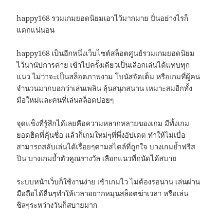
happy168 รวมเกมยอดนิยมเอาไว้มากมาย ปั่นอย่างไรก็
แตกแน่นอน
happy168 เป็นอีกหนึ่งเว็บไซต์สล็อตศูนย์รวมเกมยอดนิยม
ไว้นานัปการค่าย เข้าไปครั้งเดียวเป็นเลือกเล่นได้แทบทุก
แนว ไม่ว่าจะเป็นสล็อตภาพงาม โบนัสจัดเต็ม หรือเกมที่ผู้คน
จำนวนมากบอกว่าเล่นเพลิน ลุ้นสนุกสนาน เหมาะสมอีกทั้ง
มือใหม่และคนที่เล่นสล็อตบ่อยๆ
จุดแข็งที่รู้สึกได้เลยคือความหลากหลายของเกม มีทั้งเกม
ยอดฮิตที่คุ้นชื่อ แล้วก็เกมใหม่ๆที่พึ่งอัปเดต ทำให้ไม่เบื่อ
สามารถสลับเล่นได้เรื่อยๆตามสไตล์ที่ถูกใจ บางเกมย้ำฟรีส
ปิน บางเกมย้ำตัวคูณรางวัล เลือกแนวที่ถนัดได้สบาย
ระบบหน้าเว็บก็ใช้งานง่าย เข้าเกมไว ไม่ต้องรอนาน เล่นผ่าน
มือถือได้ลื่นๆทำให้เวลาอยากหมุนสล็อตฆ่าเวลา หรือเล่น
ชิลๆระหว่างวันก็สบายมาก