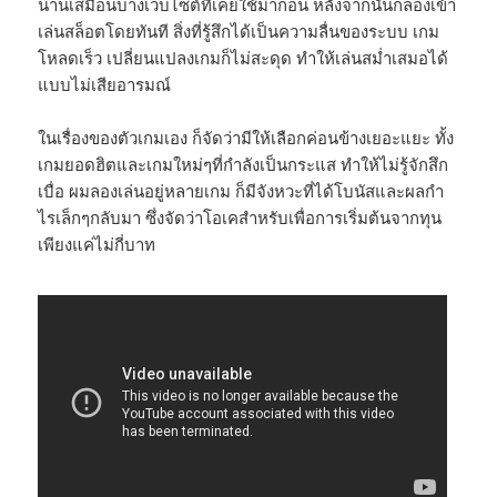
นานเสมือนบางเว็บไซต์ที่เคยใช้มาก่อน หลังจากนั้นก็ลองเข้า
เล่นสล็อตโดยทันที สิ่งที่รู้สึกได้เป็นความลื่นของระบบ เกม
โหลดเร็ว เปลี่ยนแปลงเกมก็ไม่สะดุด ทำให้เล่นสม่ำเสมอได้
แบบไม่เสียอารมณ์
ในเรื่องของตัวเกมเอง ก็จัดว่ามีให้เลือกค่อนข้างเยอะแยะ ทั้ง
เกมยอดฮิตและเกมใหม่ๆที่กำลังเป็นกระแส ทำให้ไม่รู้จักสึก
เบื่อ ผมลองเล่นอยู่หลายเกม ก็มีจังหวะที่ได้โบนัสและผลกำ
ไรเล็กๆกลับมา ซึ่งจัดว่าโอเคสำหรับเพื่อการเริ่มต้นจากทุน
เพียงแค่ไม่กี่บาท