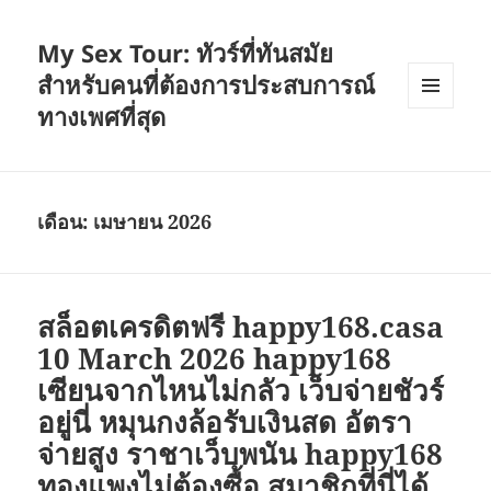
My Sex Tour: ทัวร์ที่ทันสมัย
สำหรับคนที่ต้องการประสบการณ์
ทางเพศที่สุด
เมนู
และวิด
เจ็ต
เดือน:
เมษายน 2026
สล็อตเครดิตฟรี happy168.casa
10 March 2026 happy168
เซียนจากไหนไม่กลัว เว็บจ่ายชัวร์
อยู่นี่ หมุนกงล้อรับเงินสด อัตรา
จ่ายสูง ราชาเว็บพนัน happy168
ทองแพงไม่ต้องซื้อ สมาชิกที่นี่ได้