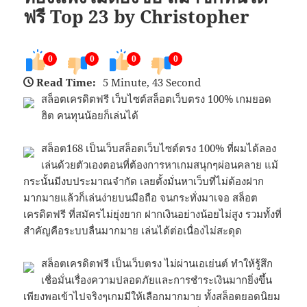
ฟรี Top 23 by Christopher
0
0
0
0
Read Time:
5 Minute, 43 Second
สล็อตเครดิตฟรี เว็บไซต์สล็อตเว็บตรง 100% เกมยอด
ฮิต คนทุนน้อยก็เล่นได้
สล็อต168 เป็นเว็บสล็อตเว็บไซต์ตรง 100% ที่ผมได้ลอง
เล่นด้วยตัวเองตอนที่ต้องการหาเกมสนุกๆผ่อนคลาย แม้
กระนั้นมีงบประมาณจำกัด เลยตั้งมั่นหาเว็บที่ไม่ต้องฝาก
มากมายแล้วก็เล่นง่ายบนมือถือ จนกระทั่งมาเจอ สล็อต
เครดิตฟรี ที่สมัครไม่ยุ่งยาก ฝากเงินอย่างน้อยไม่สูง รวมทั้งที่
สำคัญคือระบบลื่นมากมาย เล่นได้ต่อเนื่องไม่สะดุด
สล็อตเครดิตฟรี เป็นเว็บตรง ไม่ผ่านเอเย่นต์ ทำให้รู้สึก
เชื่อมั่นเรื่องความปลอดภัยและการชำระเงินมากยิ่งขึ้น
เพียงพอเข้าไปจริงๆเกมมีให้เลือกมากมาย ทั้งสล็อตยอดนิยม