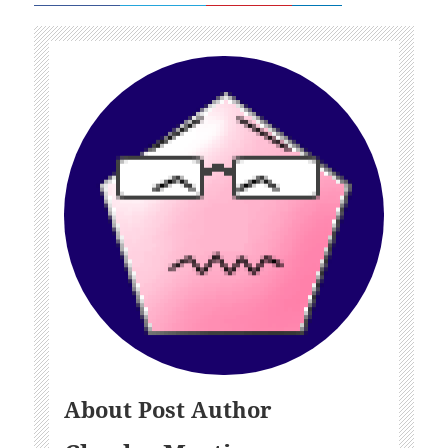
About Post Author