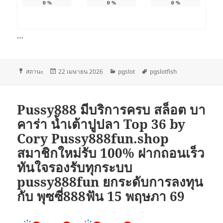
0
%
0
%
0
%
…
รูป
เขียน
หมวด
ป้าย
สถานะ
22 เมษายน 2026
pgslot
pgslotfish
แบบ
เมื่อ
หมู่
กำกับ
เรื่อง
Pussy888 มีบริการครบ สล็อต บา
คาร่า น้ำเต้าปูปลา Top 36 by
Cory Pussy888fun.shop
สมาชิกใหม่รับ 100% ฝากถอนเร็ว
ทันใจรองรับทุกระบบ
pussy888fun ยกระดับการลงทุน
กับ พุซซี่888ฟัน 15 พฤษภา 69