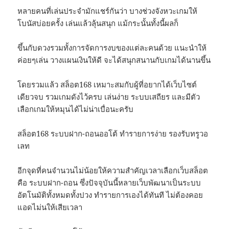
หลายคนที่เล่นประจำมักแชร์กันว่า บางช่วงจังหวะเกมให้
โบนัสบ่อยครั้ง เล่นแล้วลุ้นสนุก แม้กระนั้นทั้งนี้ผลก็
ขึ้นกับดวงรวมทั้งการจัดการงบของแต่ละคนด้วย แนะนำให้
ค่อยๆเล่น วางแผนเงินให้ดี จะได้สนุกสนานกับเกมได้นานขึ้น
โดยรวมแล้ว สล็อต168 เหมาะสมกับผู้ที่อยากได้เว็บไซต์
เดียวจบ รวมเกมดังไว้ครบ เล่นง่าย ระบบเสถียร และมีตัว
เลือกเกมให้หมุนได้ไม่น่าเบื่อนะครับ
สล็อต168 ระบบฝาก-ถอนออโต้ ทำรายการง่าย รองรับทรูวอ
เลท
อีกจุดที่คนจำนวนไม่น้อยให้ความสำคัญเวลาเลือกเว็บสล็อต
คือ ระบบฝาก-ถอน ซึ่งปัจจุบันนี้หลายเว็บพัฒนาเป็นระบบ
อัตโนมัติทั้งหมดทั้งปวง ทำรายการเองได้ทันที ไม่ต้องคอย
แอดไม่นให้เสียเวลา