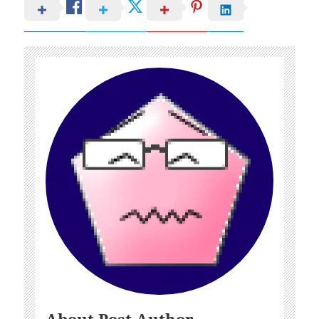
About Post Author