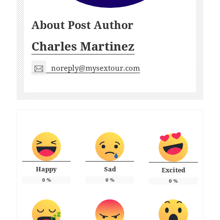
About Post Author
Charles Martinez
noreply@mysextour.com
Happy
Sad
Excited
0
%
0
%
0
%