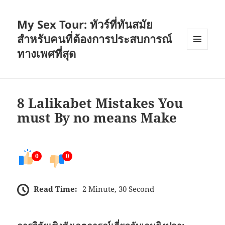
My Sex Tour: ทัวร์ที่ทันสมัย
สำหรับคนที่ต้องการประสบการณ์
ทางเพศที่สุด
เมนู
และวิด
เจ็ต
8 Lalikabet Mistakes You
must By no means Make
0
0
Read Time:
2 Minute, 30 Second