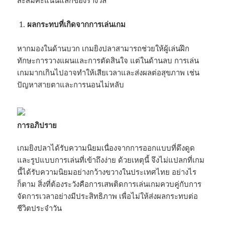
สะสมคะแนนแลกของรางวัล
ผลกระทบที่เกิดจากการเล่นเกม
หากมองในด้านบวก เกมยิงปลาสามารถช่วยให้ผู้เล่นฝึก
ทักษะการวางแผนและการตัดสินใจ แต่ในด้านลบ การเล่น
เกมมากเกินไปอาจทำให้เสียเวลาและส่งผลต่อสุขภาพ เช่น
ปัญหาสายตาและการนอนไม่หลับ
การอภิปราย
เกมยิงปลาได้รับความนิยมเนื่องจากการออกแบบที่ดึงดูด
และรูปแบบการเล่นที่เข้าถึงง่าย ด้วยเหตุนี้ จึงไม่แปลกที่เกม
นี้ได้รับความนิยมอย่างกว้างขวางในประเทศไทย อย่างไร
ก็ตาม สิ่งที่ต้องระวังคือการเสพติดการเล่นเกมควบคู่กับการ
จัดการเวลาอย่างมีประสิทธิภาพ เพื่อไม่ให้ส่งผลกระทบต่อ
ชีวิตประจำวัน