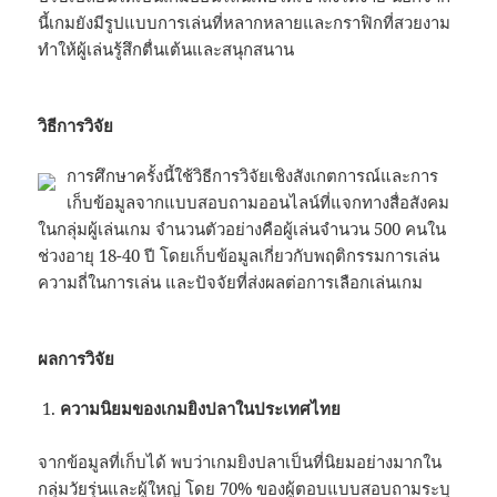
นี้เกมยังมีรูปแบบการเล่นที่หลากหลายและกราฟิกที่สวยงาม
ทำให้ผู้เล่นรู้สึกตื่นเต้นและสนุกสนาน
วิธีการวิจัย
การศึกษาครั้งนี้ใช้วิธีการวิจัยเชิงสังเกตการณ์และการ
เก็บข้อมูลจากแบบสอบถามออนไลน์ที่แจกทางสื่อสังคม
ในกลุ่มผู้เล่นเกม จำนวนตัวอย่างคือผู้เล่นจำนวน 500 คนใน
ช่วงอายุ 18-40 ปี โดยเก็บข้อมูลเกี่ยวกับพฤติกรรมการเล่น
ความถี่ในการเล่น และปัจจัยที่ส่งผลต่อการเลือกเล่นเกม
ผลการวิจัย
ความนิยมของเกมยิงปลาในประเทศไทย
จากข้อมูลที่เก็บได้ พบว่าเกมยิงปลาเป็นที่นิยมอย่างมากใน
กลุ่มวัยรุ่นและผู้ใหญ่ โดย 70% ของผู้ตอบแบบสอบถามระบุ