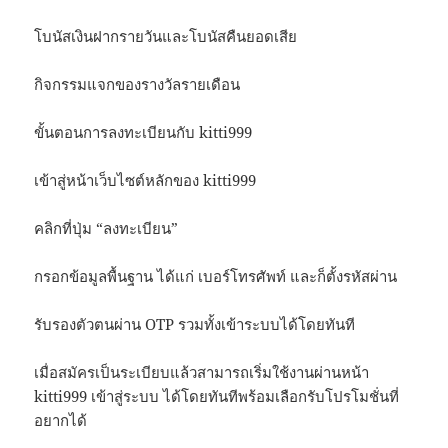
โบนัสเงินฝากรายวันและโบนัสคืนยอดเสีย
กิจกรรมแจกของรางวัลรายเดือน
ขั้นตอนการลงทะเบียนกับ kitti999
เข้าสู่หน้าเว็บไซต์หลักของ kitti999
คลิกที่ปุ่ม “ลงทะเบียน”
กรอกข้อมูลพื้นฐาน ได้แก่ เบอร์โทรศัพท์ และก็ตั้งรหัสผ่าน
รับรองตัวตนผ่าน OTP รวมทั้งเข้าระบบได้โดยทันที
เมื่อสมัครเป็นระเบียบแล้วสามารถเริ่มใช้งานผ่านหน้า
kitti999 เข้าสู่ระบบ ได้โดยทันทีพร้อมเลือกรับโปรโมชั่นที่
อยากได้