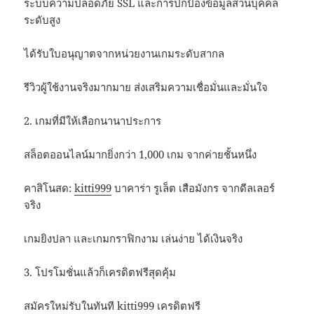
ระบบความปลอดภัย SSL และการปกป้องข้อมูลส่วนบุคคล
ระดับสูง
ได้รับใบอนุญาตจากหน่วยงานเกมระดับสากล
รีวิวผู้ใช้งานจริงมากมาย ส่งเสริมความเชื่อมั่นและมั่นใจ
2. เกมที่มีให้เลือกนานาประการ
สล็อตออนไลน์มากยิ่งกว่า 1,000 เกม จากค่ายชั้นหนึ่ง
คาสิโนสด:
kitti999
บาคาร่า รูเล็ต เสือมังกร จากดีลเลอร์
จริง
เกมยิงปลา และเกมกราฟิกงาม เล่นง่าย ได้เงินจริง
3. โปรโมชั่นแล้วก็เครดิตฟรีสุดคุ้ม
สมัครใหม่รับในทันที kitti999 เครดิตฟรี