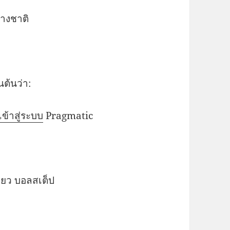
่างชาติ
ต้นว่า:
ข้าสู่ระบบ
Pragmatic
่ยว บอลสเต็ป