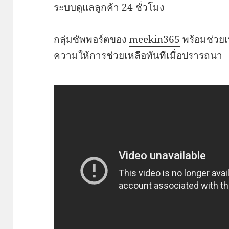
ระบบดูแลลูกค้า 24 ชั่วโมง
กลุ่มซัพพอร์ตของ
meekin365
พร้อมช่วยเ
ความให้การช่วยเหลือทันทีเมื่อปรารถนา