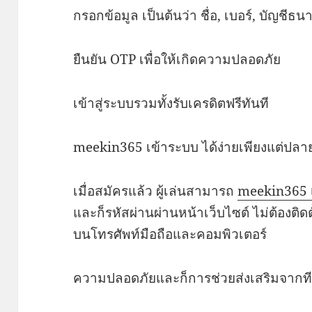
กรอกข้อมูล เป็นต้นว่า ชื่อ, เบอร์, บัญชีธ
ยืนยัน OTP เพื่อให้เกิดความปลอดภัย
เข้าสู่ระบบรวมทั้งรับเครดิตฟรีทันที
meekin365 เข้าระบบ ได้ง่ายเพียงแต่ปลาย
เมื่อสมัครแล้ว ผู้เล่นสามารถ
meekin365 เ
และก็รหัสผ่านผ่านหน้าเว็บไซต์ ไม่ต้องติดตั
บนโทรศัพท์มือถือและคอมพิวเตอร์
ความปลอดภัยและก็การช่วยส่งเสริมจากท