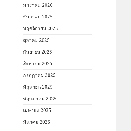
มกราคม 2026
ธันวาคม 2025
พฤศจิกายน 2025
ตุลาคม 2025
กันยายน 2025
สิงหาคม 2025
กรกฎาคม 2025
มิถุนายน 2025
พฤษภาคม 2025
เมษายน 2025
มีนาคม 2025