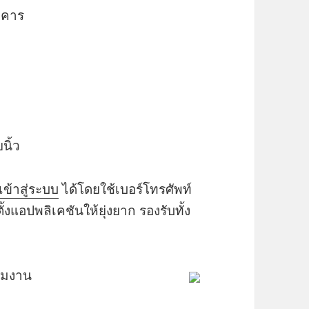
นาคาร
นิ้ว
ข้าสู่ระบบ
ได้โดยใช้เบอร์โทรศัพท์
้งแอปพลิเคชันให้ยุ่งยาก รองรับทั้ง
ีมงาน