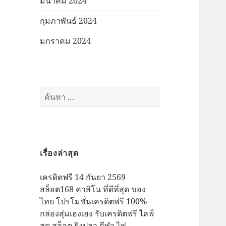
มีนาคม 2024
กุมภาพันธ์ 2024
มกราคม 2024
ค้นหา
สำหรับ:
เรื่องล่าสุด
เครดิตฟรี 14 กันยา 2569
สล็อต168 คาสิโน ที่ดีที่สุด ของ
ไทย โปรโมชั่นเครดิตฟรี 100%
กล่องสุ่มเฮงเฮง รับเครดิตฟรี ไลฟ์
สด สล็อต ยิงปลา กีฬา ไพ่