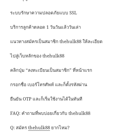
ระบบรักษาความปลอดภัยแบบ SSL
บริการลูกค้าตลอด 1 วันวันแล้ววันเล่า
แนวทางสมัครเป็นสมาชิก thehulk88 ให้ละเอียด
ไปสู่เว็บหลักของ thehulk88
คลิกปุ่ม “ลงทะเบียนเป็นสมาชิก” ที่หน้าแรก
กรอกชื่อ เบอร์โทรศัพท์ และก็ตั้งรหัสผ่าน
ยืนยัน OTP และก็เริ่มใช้งานได้ในทันที
FAQ: คำถามที่พบบ่อยเกี่ยวกับ thehulk88
Q: สมัคร
thehulk88
ยากไหม?