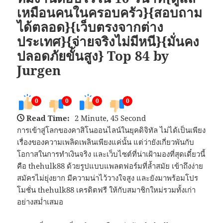
เหมือนคนในครอบครัว}{สอบถาม
ได้ตลอด}{เว็บตรงจากต่าง
ประเทศ}{จ่ายจริงไม่มีหนี}{มั่นคง
ปลอดภัยขั้นสูง} Top 84 by
Jurgen
0
0
0
0
Read Time:
2 Minute, 45 Second
การเข้าสู่โลกของคาสิโนออนไลน์ในยุคดิจิทัล ไม่ได้เป็นเพียง
เรื่องของความเพลิดเพลินเพียงแค่นั้น แต่ว่ายังเกี่ยวพันกับ
โอกาสในการทำเงินจริง และเว็บไซต์ที่น่าเฝ้ามองที่สุดเดี๋ยวนี้
คือ thehulk88 ด้วยรูปแบบแพลตฟอร์มที่ล้ำสมัย เข้าถึงง่าย
สมัครไม่ยุ่งยาก มีความน่าไว้วางใจสูง และยังมาพร้อมโปร
โมชั่น thehulk88 เครดิตฟรี ให้กับสมาชิกใหม่รวมทั้งเก่า
อย่างสม่ำเสมอ