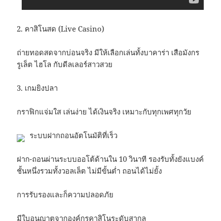
2. คาสิโนสด (Live Casino)
ถ่ายทอดสดจากบ่อนจริง มีให้เลือกเล่นทั้งบาคาร่า เสือมังกร
รูเล็ต ไฮโล กับดีลเลอร์สาวสวย
3. เกมยิงปลา
กราฟิกแจ่มใส เล่นง่าย ได้เงินจริง เหมาะกับทุกเพศทุกวัย
ระบบฝากถอนอัตโนมัติที่เร็ว
ฝาก-ถอนผ่านระบบออโต้ด้านใน 10 วินาที รองรับทั้งยังแบงค์
ชั้นหนึ่งรวมทั้งวอลเล็ต ไม่มีขั้นต่ำ ถอนได้ไม่ยั้ง
การรับรองและก็ความปลอดภัย
มีใบอนุญาตจากองค์กรคาสิโนระดับสากล