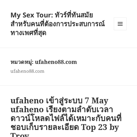
My Sex Tour: ทัวร์ที่ทันสมัย
สำหรับคนที่ต้องการประสบการณ์
ทางเพศที่สุด
เมนู
และวิด
เจ็ต
หมวดหมู่:
ufaheno88.com
ufaheno88.com
ufaheno เข้าสู่ระบบ 7 May
ufaheno เรียงตามลำดับเวลา
ดาวน์โหลดไฟล์ได้เหมาะกับคนที่
ชอบเก็บรายละเอียด Top 23 by
Troy