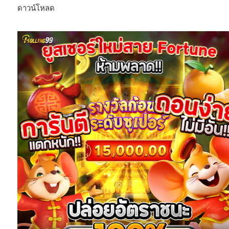
ดาวน์โหลด