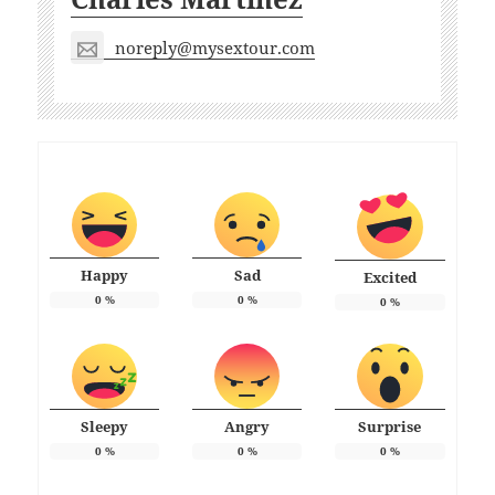
noreply@mysextour.com
Happy
Sad
Excited
0
%
0
%
0
%
Sleepy
Angry
Surprise
0
%
0
%
0
%