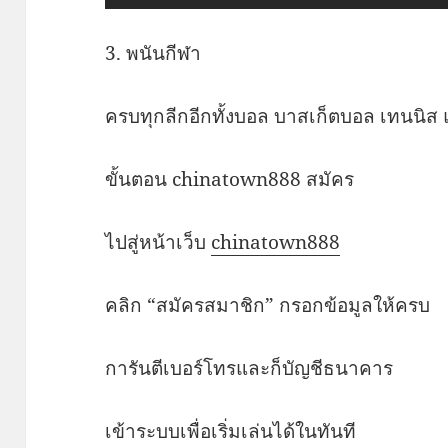
3. พนันกีฬา
ครบทุกลีกอีกทั้งบอล บาสเก็ตบอล เทนนิส 
ขั้นตอน chinatown888 สมัคร
ไปสู่หน้าเว็บ
chinatown888
คลิก “สมัครสมาชิก” กรอกข้อมูลให้ครบ
การันตีเบอร์โทรและก็บัญชีธนาคาร
เข้าระบบเพื่อเริ่มเล่นได้ในทันที