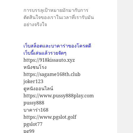
การบรรลุเป้าหมายมักมากับการ
ตัดสินใจของเราในเวลาที่เรารับมัน
อย่างจริงใจ
เว็บสล็อตและบาคาร่าของโครตดี
เว็บนี้เล่นแล้วรวยจัดๆ
https://918kissauto.xyz
หนังชนโรง
https://sagame168th.club
joker123
ดูหนังออนไลน์
https://www.pussy888play.com
pussy888
บาคาร่า168
https://www.pgslot.golf
pgslot77
pg99