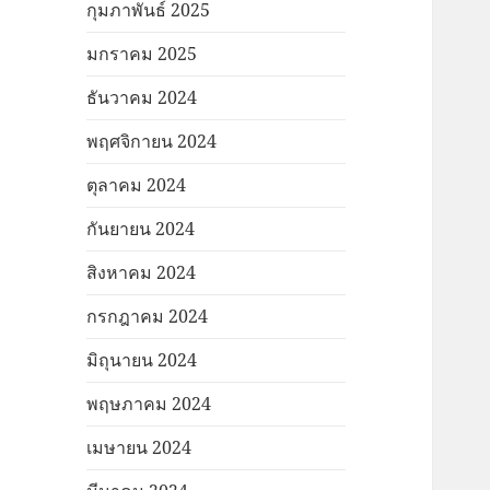
กุมภาพันธ์ 2025
มกราคม 2025
ธันวาคม 2024
พฤศจิกายน 2024
ตุลาคม 2024
กันยายน 2024
สิงหาคม 2024
กรกฎาคม 2024
มิถุนายน 2024
พฤษภาคม 2024
เมษายน 2024