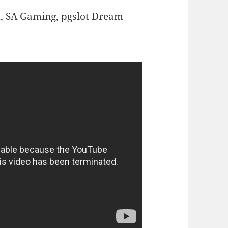
t, SA Gaming,
pgslot
Dream