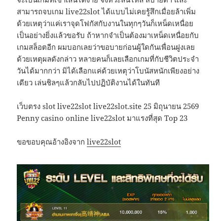
สามารถจบเกม live22slot ได้แบบไม่เคยรู้สึกเมื่อยล้าเพิ่ม
ด้วยเหตุว่าแค่เราจุดโฟกัสกับงานในทุกๆวันก็เหน็ดเหนื่อย
เป็นอย่างยิ่งแล้วขอรับ ถ้าหากจำเป็นต้องมาเหน็ดเหนื่อยกับ
เกมสล็อตอีก ผมบอกเลยว่าขอบายก่อนผู้ใดกันเพื่อนฝูงเลย
ด้วยเหตุผลดังกล่าว หลายคนก็เลยเลือกเกมที่กับชีวิตประจำ
วันได้มากกว่า มิได้เลือกแค่ด้วยเหตุว่าโบนัสหนักเพียงอย่าง
เดียว เล่นชิลๆแล้วกลับไปปฏิบัติงานได้ในทันที
เว็บตรง slot live22slot live22slot.site 25 มิถุนายน 2569
Penny casino online live22slot มาแรงที่สุด Top 23
ขอขอบคุณอ้างอิงจาก
live22slot