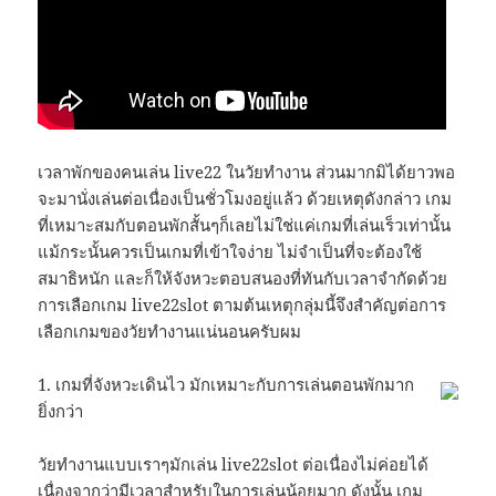
เวลาพักของคนเล่น live22 ในวัยทำงาน ส่วนมากมิได้ยาวพอ
จะมานั่งเล่นต่อเนื่องเป็นชั่วโมงอยู่แล้ว ด้วยเหตุดังกล่าว เกม
ที่เหมาะสมกับตอนพักสั้นๆก็เลยไม่ใช่แค่เกมที่เล่นเร็วเท่านั้น
แม้กระนั้นควรเป็นเกมที่เข้าใจง่าย ไม่จำเป็นที่จะต้องใช้
สมาธิหนัก และก็ให้จังหวะตอบสนองที่ทันกับเวลาจำกัดด้วย
การเลือกเกม live22slot ตามต้นเหตุกลุ่มนี้จึงสำคัญต่อการ
เลือกเกมของวัยทำงานแน่นอนครับผม
1. เกมที่จังหวะเดินไว มักเหมาะกับการเล่นตอนพักมาก
ยิ่งกว่า
วัยทำงานแบบเราๆมักเล่น live22slot ต่อเนื่องไม่ค่อยได้
เนื่องจากว่ามีเวลาสำหรับในการเล่นน้อยมาก ดังนั้น เกม