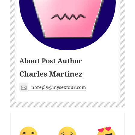
About Post Author
Charles Martinez
noreply@mysextour.com