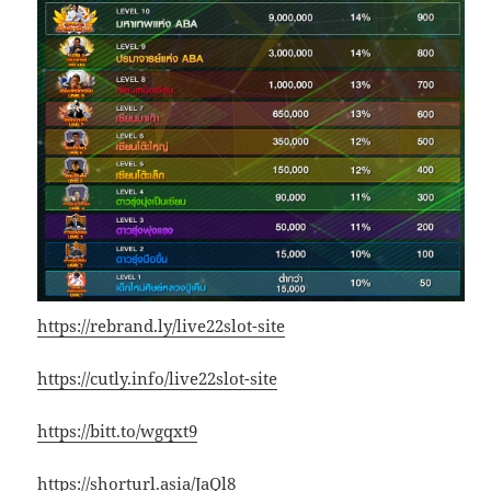
https://rebrand.ly/live22slot-site
https://cutly.info/live22slot-site
https://bitt.to/wgqxt9
https://shorturl.asia/JaQl8