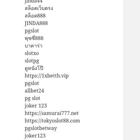
jinda44
สล็อตเว็บตรง
สล็อต888
JINDA888
pgslot
พุซซี่888
บาคาร่า
slotxo
slotpg
ดูหนังโป๊
https://1xbetth.vip
pgslot
allbet24
pg slot
joker 123
https://samurai777.net
https://tokyoslot88.com
pgslotbetway
joker123