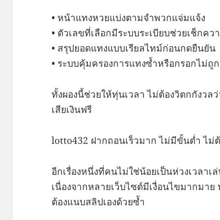
• หน้าแทงหวยแบ่งตามจำพวกแจ่มแจ้ง
• ตัวเลขที่เลือกมีระบบระเบียบช่วยเช็กคว
• สรุปยอดแทงแบบเรียลไทม์ก่อนกดยืนยัน
• ระบบคุ้มครองการแทงซ้ำหรือกรอกไม่ถูก
ทั้งผองนี้ช่วยให้ทุ่นเวลา ไม่ต้องวิตกกังว
เสียเงินฟรี
lotto432 ฝากถอนเร็วมาก ไม่มีขั้นต่ำ ไม
อีกเรื่องหนึ่งที่คนไม่ใช่น้อยเป็นห่วงเวลา
เนื่องจากหลายเว็บไซต์มีเงื่อนไขมากมาย ห
ต้องแนบสลิปเองด้วยซ้ำ