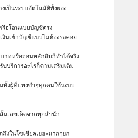
างเป็นระบบอัตโนมัติทั้งผอง
 หรือโอนแบบบัญชีตรง
 เงินเข้าบัญชีแบบไม่ต้องรอคอย
20 บาทหรือถอนหลักสิบก็ทำได้จริง
หรับบริการอะไรก็ตามเสริมเติม
ทั้งผู้ที่แทงขำๆทุกคนใช้ระบบ
ีกลั้นเลขเด็ดจากทุกสำนัก
นพูดถึงในโซเชียลเยอะมากๆยก