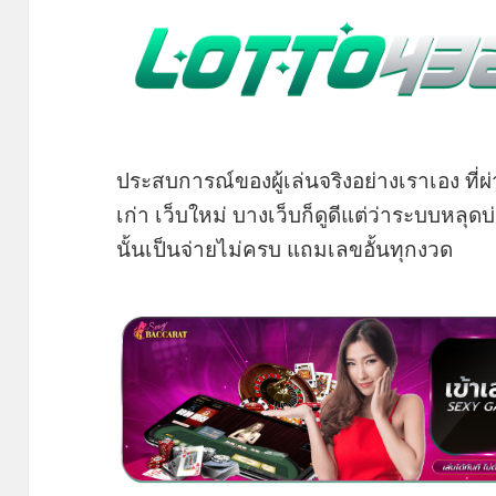
ประสบการณ์ของผู้เล่นจริงอย่างเราเอง ที่ผ
เก่า เว็บใหม่ บางเว็บก็ดูดีแต่ว่าระบบหลุดบ
นั้นเป็นจ่ายไม่ครบ แถมเลขอั้นทุกงวด