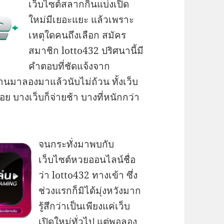
เว็บไซต์สลากกินแบ่งเปิด
ใหม่มีเยอะแยะ แล้วเพราะ
เหตุใดคนถึงเลือก สมัคร
สมาชิก lotto432 ปริศนานี้มี
คำตอบที่ชัดแจ้งจาก
่านมาลองมาแล้วนับไม่ถ้วน ทั้งเว็บ
่อย บางเว็บก็จ่ายช้า บางที่หนักกว่า
จนกระทั่งมาพบกับ
เว็บไซต์หวยออนไลน์ชื่อ
ว่า lotto432 ทางเข้า ซึ่ง
ช่วงแรกก็มิได้มุ่งหวังมาก
รู้สึกว่าเป็นเพียงแค่เว็บ
เปิดใหม่ทั่วไป แต่พอลอง