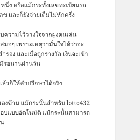
ำหนึ่ง หรือแม้กระทั้งเลขทะเบียนรถ
ข และก็ยังจ่ายเต็มไม่หักครึ่ง
ด้รับความไว้วางใจจากฝูงคนเล่น
งเสมอๆ เพราะเหตุว่ามั่นใจได้ว่าจะ
ำรอง และเมื่อถูกรางวัล เงินจะเข้า
่มีรอนานผ่านวัน
แล้วก็ให้คำปรึกษาได้จริง
ักมองข้าม แม้กระนั้นสำหรับ lotto432
้ตอบแบบอัตโนมัติ แม้กระนั้นสามารถ
อน