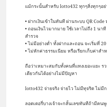
แม้กระนั้นสำหรับ lotto432 ทุกๆสิ่งทุกๆอย่
• ฝากเงินเข้าในทันที ผ่านระบบ QR Code
• ถอนเงินไวมากมาย ใช้เวลาไม่ถึง 1 นาที
สำรวจ
• ไม่มีอย่างต่ำ ทั้งฝากและถอน จะเริ่มที่ 
• ไม่หักค่าธรรมเนียม หรือเรียกเก็บค่าสำ
ถือว่าเหมาะสมกับทั้งคนที่แทงเยอะแยะ รวม
เดียวกันได้อย่างไม่มีปัญหา
lotto432 จ่ายจริง จ่ายไว ไม่มีทุจริต ไม่ม
ลอตเตอรี่บางเจ้าจะกลั้นเลขทันทีถ้ามีค