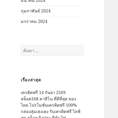
มีนาคม 2024
กุมภาพันธ์ 2024
มกราคม 2024
ค้นหา
สำหรับ:
เรื่องล่าสุด
เครดิตฟรี 14 กันยา 2569
สล็อต168 คาสิโน ที่ดีที่สุด ของ
ไทย โปรโมชั่นเครดิตฟรี 100%
กล่องสุ่มเฮงเฮง รับเครดิตฟรี ไลฟ์
สด สล็อต ยิงปลา กีฬา ไพ่