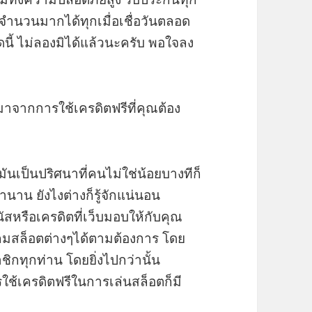
จำนวนมากได้ทุกเมื่อเชื่อวันตลอด
ดนี้ ไม่ลองมิได้แล้วนะครับ พอใจลง
มาจากการใช้เครดิตฟรีที่คุณต้อง
ันเป็นปริศนาที่คนไม่ใช่น้อยบางทีก็
านาน ยังไงต่างก็รู้จักแน่นอน
ัสหรือเครดิตที่เว็บมอบให้กับคุณ
กมสล็อตต่างๆได้ตามต้องการ โดย
ชิกทุกท่าน โดยยิ่งไปกว่านั้น
รใช้เครดิตฟรีในการเล่นสล็อตก็มี