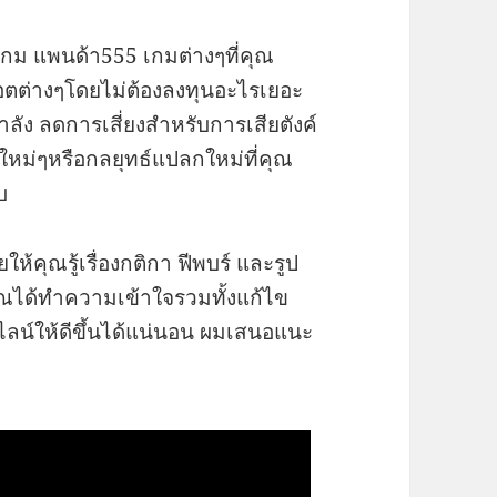
กม แพนด้า555 เกมต่างๆที่คุณ
อตต่างๆโดยไม่ต้องลงทุนอะไรเยอะ
ำลัง ลดการเสี่ยงสำหรับการเสียตังค์
ม่ๆหรือกลยุทธ์แปลกใหม่ที่คุณ
บ
ห้คุณรู้เรื่องกติกา ฟีพบร์ และรูป
ุณได้ทำความเข้าใจรวมทั้งแก้ไข
์ให้ดีขึ้นได้แน่นอน ผมเสนอแนะ