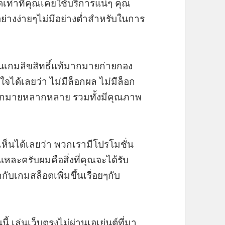
ดเท่าที่คุณเคยใช้บริการแน่ๆ คุณ
างง่ายๆไม่มีอย่างต่ำสำหรับในการ
ล่นเกมลิขสิทธิ์แท้มากมายก่ายกอง
จได้เลยว่า ไม่มีล็อกผล ไม่มีล็อก
กมายหลากหลาย รวมทั้งมีคุณภาพ
ห็นได้เลยว่า พวกเรามีโปรโมชั่น
หละครับผมคือสิ่งที่คุณจะได้รับ
บเกมสล็อตเพิ่มขึ้นเรื่อยๆกับ
้ เล่นเว็บตรงไม่ผ่านเอเย่นต์ที่มา