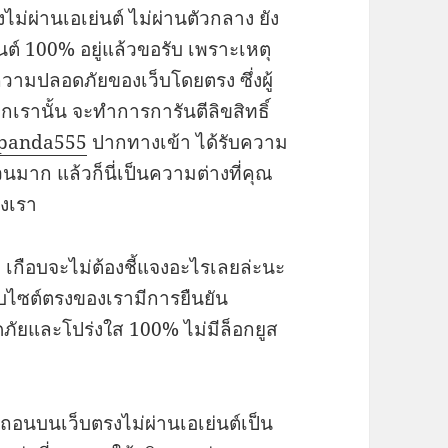
ไม่ผ่านเอเย่นต์ ไม่ผ่านตัวกลาง ยัง
นต์ 100% อยู่แล้วขอรับ เพราะเหตุ
งความปลอดภัยของเว็บโดยตรง ซึ่งผู้
เรานั้น จะทำการการันตีลิขสิทธิ์
panda555
ปากทางเข้า ได้รับความ
นมาก แล้วก็นี่เป็นความต่างที่คุณ
องเรา
เกือบจะไม่ต้องชี้แจงอะไรเลยล่ะนะ
ว็บไซต์ตรงของเรามีการยืนยัน
ภัยและโปร่งใส 100% ไม่มีล็อกยูส
อนบนเว็บตรงไม่ผ่านเอเย่นต์เป็น