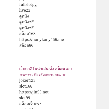
fullslotpg
live22
ดูหนัง
ดูหนังฟรี
ดูหนังฟรี
สล็อต168
https://hongkong456.me
สล็อต66
เว็บคาสิโนน่าเล่น ทั้ง
สล็อต
และ
บาคาร่า
ตึงจริงแตกบ่อยมาก
joker123
slot168
https://jin55.net
slot99
สล็อตเว็บตรง