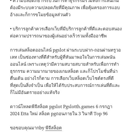
• ความปลอดภัย กระบวนการทำธุรกรรมรวมทั้งการเล่นเกม
ต้องมีระบบความปลอดภัยที่มีคุณภาพ เพื่อคุ้มครองการแอบ
อ้างและก็การขโมยข้อมูลส่วนตัว
• บริการลูกค้าควรเลือกเว็บที่มีบริการลูกค้าที่ดีและตอบสนอง
ต่อความปรารถนาของผู้เล่นอย่างเร็วรวมทั้งมืออาชีพ
การเล่นสล็อตออนไลน์ pgslot ผ่านระบบฝาก-ถอนผ่านทรูวอ
เลท เป็นช่องทางที่ดีสำหรับผู้ที่หันมาพอใจในการเล่นพนัน
ออนไลน์ เพราะเหตุว่ามีความสบายสบายสำหรับเพื่อการทำ
ธุรกรรม ความมากมายของเกมสล็อต และก็โปรโมชั่นที่น่า
ตื่นเต้น อย่างไรก็ตาม การเลือกเว็บสล็อตเว็บไซต์ตรงที่ดี
ที่สุดเป็นสิ่งจำเป็น เพื่อให้ได้รับประสบการณ์การเล่นที่ดีและ
ก็ไม่มีอันตรายอย่างแท้จริง
ดาวน์โหลดพีจีสล็อต pgslot Pgslotth.games 6 กรกฎา
2024 Etta ใหม่ สล็อต pgถอนภายใน 3 วินาที Top 96
ขอขอบคุณมากby
พีจีสล็อต