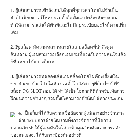
1. ผู้เล่นสามารถเข้าถึงเกมได้ทุกที่ทุกเวลา โดยไม่จำเป็น
จำเป็นต้องดาวน์โหลดรวมทั้งติดตั้งแอปพลิเคชันซะก่อน
ทำให้สามารถเล่นได้ทันทีและไม่มีกฎระเบียบอะไรก็ตามเพิ่ม
เติม
2. Pgสล็อต มีความหลากหลายในเกมสล็อตที่น่าดึงดูด
ล้นหลาม ผู้เล่นสามารถเลือกเล่นเกมที่ตรงกับความสนใจแล้ว
ก็ชื่นชอบได้อย่างอิสระ
3. ผู้เล่นสามารถทดลองเล่นเกมสล็อตโดยไม่ต้องเสี่ยงเงิน
ของตัวเอง ด้วยโปรโมชั่นรวมทั้งโบนัสต่างๆที่เว็บไซต์
พีจี
สล็อต
PG SLOT มอบให้ ทำให้เป็นโอกาสที่ดีสำหรับเพื่อการ
ฝึกฝนความชำนาญรวมทั้งยังสามารถทำเงินได้หากชนะเกม
4. เป็นเว็บที่ได้รับความเชื่อถือจากผู้เล่นมาอย่างช้านาน
ด้วยระบบการจ่ายเงินรวมทั้งการจัดการที่มีความ
ปลอดภัย ทำให้ผู้เล่นมั่นใจได้ว่าข้อมูลส่วนตัวและการคลัง
ของตนเองจะได้รับการป้องกันอย่างดี