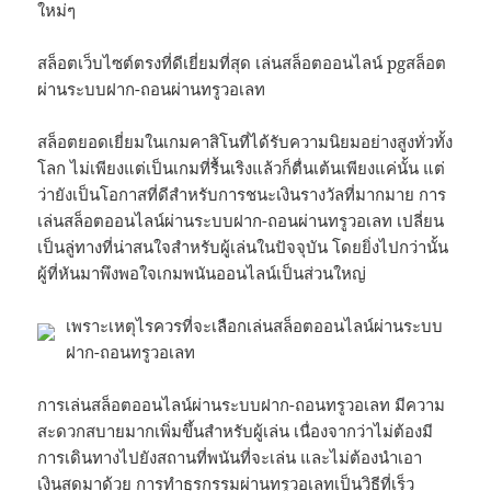
ใหม่ๆ
สล็อตเว็บไซต์ตรงที่ดีเยี่ยมที่สุด เล่นสล็อตออนไลน์ pgสล็อต
ผ่านระบบฝาก-ถอนผ่านทรูวอเลท
สล็อตยอดเยี่ยมในเกมคาสิโนที่ได้รับความนิยมอย่างสูงทั่วทั้ง
โลก ไม่เพียงแต่เป็นเกมที่รื้นเริงแล้วก็ตื่นเต้นเพียงแค่นั้น แต่
ว่ายังเป็นโอกาสที่ดีสำหรับการชนะเงินรางวัลที่มากมาย การ
เล่นสล็อตออนไลน์ผ่านระบบฝาก-ถอนผ่านทรูวอเลท เปลี่ยน
เป็นลู่ทางที่น่าสนใจสำหรับผู้เล่นในปัจจุบัน โดยยิ่งไปกว่านั้น
ผู้ที่หันมาพึงพอใจเกมพนันออนไลน์เป็นส่วนใหญ่
เพราะเหตุไรควรที่จะเลือกเล่นสล็อตออนไลน์ผ่านระบบ
ฝาก-ถอนทรูวอเลท
การเล่นสล็อตออนไลน์ผ่านระบบฝาก-ถอนทรูวอเลท มีความ
สะดวกสบายมากเพิ่มขึ้นสำหรับผู้เล่น เนื่องจากว่าไม่ต้องมี
การเดินทางไปยังสถานที่พนันที่จะเล่น และไม่ต้องนำเอา
เงินสดมาด้วย การทำธุรกรรมผ่านทรูวอเลทเป็นวิธีที่เร็ว