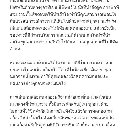
เกมสล็อตทดสอบฟรีจากค่ายเกมชั้นแนวหน้ามักมีความ
พิเศษในด้านต่างๆอาทิเช่น มีฟีพบร์โบนัสที่น่าดึงดูด กราฟิกที่
งาม รวมทั้งเสียงดนตรีที่น่าเร้าใจ ทำให้คุณสามารถเพลินใจ
กับประสบการณ์การเล่นที่เต็มไปด้วยความสนุกสนานร่าเริง
เล่นเกมสล็อตทดลองฟรีไม่เพียงแค่ทดลองเกม แต่ว่ายังเป็น
ช่องทางที่ดีสำหรับในการสนุกและก็ค้นพบเกมใหม่ๆที่น่า
สนใจ ทุกคนสามารถเพลินใจไปกับความสนุกสนานที่ไม่มีขีด
จำกัด
ทดลองเล่นเกมสล็อตฟรีเป็นช่องทางที่ดีในการทดลองเกม
ก่อนจะเริ่มเล่นด้วยเงินจริง โดยที่ไม่ต้องเสี่ยงเงินของคุณ
นอกจากนี้ยังช่วยทำให้คุณทดลองฝึกหัดความถนัดและ
แผนการต่างๆก่อนจะลงเงินจริง
การเล่นเกมสล็อตทดลองฟรีจากค่ายเกมชั้นแนวหน้าเป็น
แนวทางที่น่าสนุกรวมทั้งมีสาระสำหรับผู้เล่นทุกคน ด้วย
โอกาสที่ไร้ขีดจำกัดในการบันเทิงใจแล้วก็การทดลองเกม
สล็อตใหม่ๆโดยไม่ต้องเสี่ยงเงินของตัวเอง การทดสอบเล่น
เกมสล็อตฟรีเป็นลู่ทางที่ดีในการเริ่มแล้วก็ทดลองเกมสล็อต