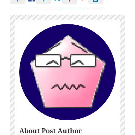
About Post Author