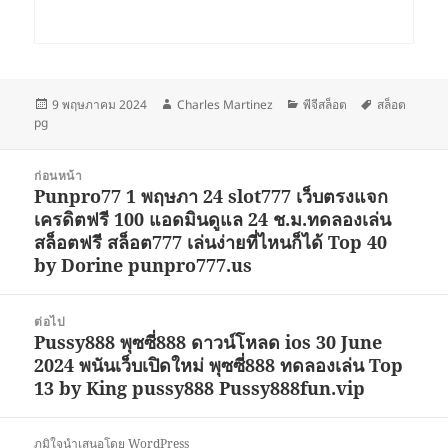
เขียน
ผู้
หมวด
ป้าย
9 พฤษภาคม 2024
Charles Martinez
พีจีสล็อต
สล็อต
เมื่อ
เขียน
หมู่
กำกับ
pg
แนะแนว
ก่อนหน้า
เรื่อง
Punpro77 1 พฤษภา 24 slot777 เว็บตรงแจก
เรื่อง
เครดิตฟรี 100 แอดมินดูแล 24 ช.ม.ทดลองเล่น
ก่อน
สล็อตฟรี สล็อต777 เล่นง่ายที่ไหนก็ได้ Top 40
หน้า:
by Dorine punpro777.us
ต่อไป
Pussy888 พุซซี่888 ดาวน์โหลด ios 30 June
เรื่อง
2024 พนันเว็บเปิดใหม่ พุซซี่888 ทดลองเล่น Top
ต่อ
13 by King pussy888 Pussy888fun.vip
ไป:
ภูมิใจนำเสนอโดย WordPress