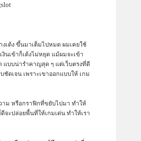
gslot
างเด้ง ขึ้นมาเต็มไปหมด ผมเคยใช้
มเงินเข้าก็เด้งไม่หยุด แม้ผมจะเข้า
 แบบน่ารำคาญสุด ๆ แต่เว็บตรงที่ดี
บบชัดเจน เพราะเขาออกแบบให้ เกม
าม หรือกราฟิกที่ขยับไปมา ทำให้
ีจะปล่อยพื้นที่ให้เกมเด่น ทำให้เรา