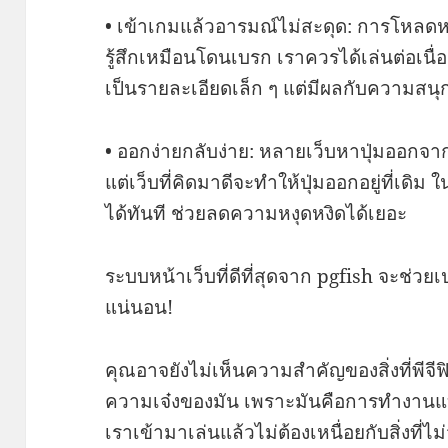
• เข้าเกมแล้วอารมณ์ไม่สะดุด: การโหลดห
รู้สึกเหมือนโดนเบรก เราควรได้เล่นต่อเนื่อ
เป็นรายละเอียดเล็ก ๆ แต่มีผลกับความสนุก
• ออกง่ายกลับง่าย: หลายเว็บหาปุ่มออกจ
แต่เว็บที่คิดมาดีจะทำให้ปุ่มออกอยู่ที่เดิ
ได้ทันที ช่วยลดความหงุดหงิดได้เยอะ
ระบบหน้าเว็บที่ดีที่สุดจาก pgfish จะช่วยเ
แน่นอน!
คุณอาจยังไม่เห็นความสำคัญของสิ่งที่พีจ
ความเจ๋งของมัน เพราะมันคือการทำงานแ
เราเข้ามาเล่นแล้วไม่ต้องเหนื่อยกับสิ่งที่ไ