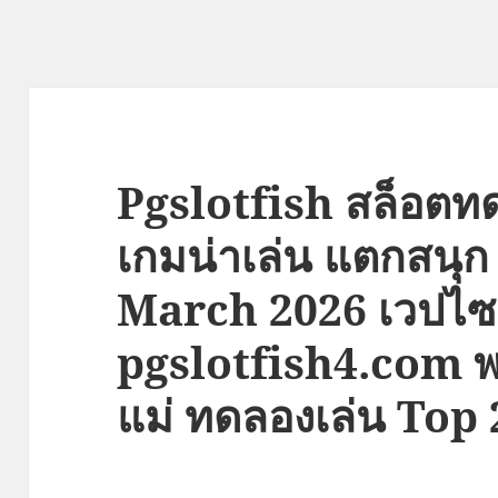
Pgslotfish สล็อตทด
เกมน่าเล่น แตกสนุก
March 2026 เวปไซต
pgslotfish4.com พ
แม่ ทดลองเล่น Top