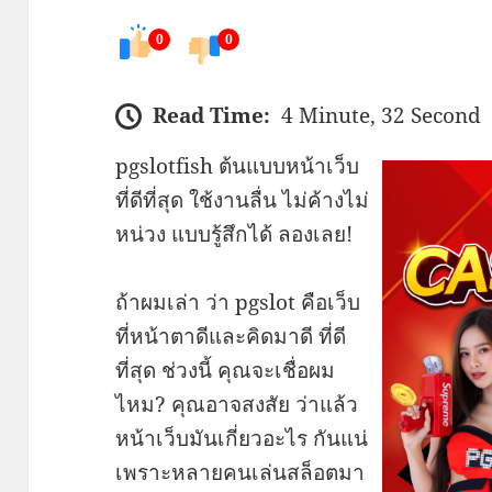
0
0
Read Time:
4 Minute, 32 Second
pgslotfish ต้นแบบหน้าเว็บ
ที่ดีที่สุด ใช้งานลื่น ไม่ค้างไม่
หน่วง แบบรู้สึกได้ ลองเลย!
ถ้าผมเล่า ว่า pgslot คือเว็บ
ที่หน้าตาดีและคิดมาดี ที่ดี
ที่สุด ช่วงนี้ คุณจะเชื่อผม
ไหม? คุณอาจสงสัย ว่าแล้ว
หน้าเว็บมันเกี่ยวอะไร กันแน่
เพราะหลายคนเล่นสล็อตมา