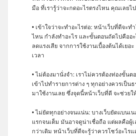
มือ ที่เรารู้ว่าจะกดอะไรตรงไหน คุณเลยไปต
• เข้าใจว่าจะทำอะไรต่อ: หน้าเว็บที่ดีจะทำใ
ไหน กำลังทำอะไร และขั้นตอนถัดไปคืออะไร 
ลดแรงเสีย จากการใช้งานเบื้องต้นได้เยอ
เวลา
• ไม่ต้องมานั่งจำ: เราไม่ควรต้องท่องขั้นต
เข้าไปทำรายการต่าง ๆ ทุกอย่างควรเป็นธร
มาใช้งานเลย ซึ่งจุดนี้หน้าเว็บที่ดี จะช่วยใ
• ไม่ยัดทุกอย่างจนแน่น: บางเว็บยัดแบนเนอ
แรกจนเต็ม มันอาจดูน่าเชื่อถือ แต่ผลคือผู้
กว่าเดิม หน้าเว็บที่ดีจะรู้ว่าควรโชว์อะไร