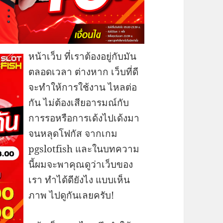
หน้าเว็บ ที่เราต้องอยู่กับมัน
ตลอดเวลา ต่างหาก เว็บที่ดี
จะทำให้การใช้งาน ไหลต่อ
กัน ไม่ต้องเสียอารมณ์กับ
การรอหรือการเด้งไปเด้งมา
จนหลุดโฟกัส จากเกม
pgslotfish และในบทความ
นี้ผมจะพาคุณดูว่าเว็บของ
เรา ทำได้ดียังไง แบบเห็น
ภาพ ไปดูกันเลยครับ!