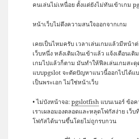
คนเล่นไม่เหนื่อย ตั้งแต่ยังไม่ทันเข้าเกม p
หน้าเว็บไม่ดึงความสนใจออกจากเกม
เคยเป็นไหมครับ เวลาเล่นเกมแล้วมีหน้าต่
เว็บหนึ่ง หลังเติมเงินเข้าแล้ว แจ้งเตือนเติ
เกมไปแล้วก็ตาม มันทำให้ฟีลเล่นเกมสะดุด
แบบpgslot จะตัดปัญหาแนวนี้ออกไปได้แ
เป็นพระเอก ไม่ใช่หน้าเว็บ
• ไม่บังหน้าจอ:
pgslotfish
แบนเนอร์ ข้อคว
เราเผลอมองตลอดและหลุดโฟกัสง่าย เว็บที่ด
โฟกัสได้นานขึ้นโดยไม่ถูกรบกวน