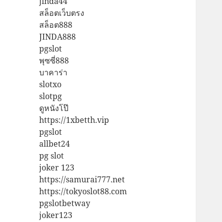
jinda44
สล็อตเว็บตรง
สล็อต888
JINDA888
pgslot
พุซซี่888
บาคาร่า
slotxo
slotpg
ดูหนังโป๊
https://1xbetth.vip
pgslot
allbet24
pg slot
joker 123
https://samurai777.net
https://tokyoslot88.com
pgslotbetway
joker123