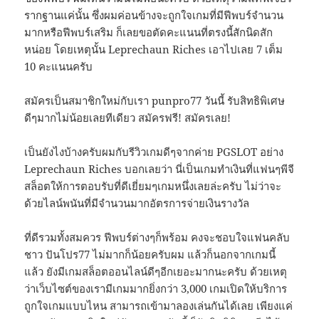
รากฐานแค่นั้น ซึ่งผมค่อนข้างจะถูกใจเกมที่มีฟีพบร์จำนวน
มากหรือฟีพบร์เสริม ก็เลยขอตัดคะแนนที่ตรงนี้สักนิดสัก
หน่อย โดยเหตุนั้น Leprechaun Riches เอาไปเลย 7 เต็ม
10 คะแนนครับ
สมัครเป็นสมาชิกใหม่กับเรา punpro77 วันนี้ รับสิทธิพิเศษ
ดีๆมากไม่น้อยเลยทีเดียว สมัครฟรี! สมัครเลย!
เป็นยังไงบ้างครับผมกับรีวิวเกมดีๆจากค่าย PGSLOT อย่าง
Leprechaun Riches บอกเลยว่า นี่เป็นเกมทำเงินที่แฟนๆพีจี
สล็อตให้การตอบรับที่ดีเยี่ยมๆเกมหนึ่งเลยล่ะครับ ไม่ว่าจะ
ด้วยไลน์พนันที่มีจำนวนมากอัตรการจ่ายเงินรางวัล
ที่ดีรวมทั้งสมควร ฟีพบร์ต่างๆก็พร้อม คงจะชอบใจแฟนคลับ
ชาว ปันโปร77 ไม่มากก็น้อยครับผม แล้วก็นอกจากเกมนี้
แล้ว ยังมีเกมสล็อตออนไลน์ดีๆอีกเยอะมากนะครับ ด้วยเหตุ
ว่าเว็บไซต์ของเรามีเกมมากยิ่งกว่า 3,000 เกมเปิดให้บริการ
ถูกใจเกมแบบไหน สามารถเข้ามาลองเล่นกันได้เลย เพียงแค่