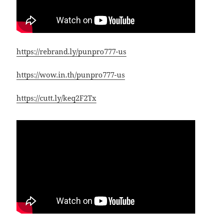
https://rebrand.ly/punpro777-us
https://wow.in.th/punpro777-us
https://cutt.ly/keq2F2Tx