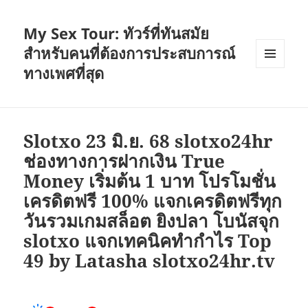
My Sex Tour: ทัวร์ที่ทันสมัย
สำหรับคนที่ต้องการประสบการณ์
ทางเพศที่สุด
เมนู
และวิด
เจ็ต
Slotxo 23 มิ.ย. 68 slotxo24hr
ช่องทางการฝากเงิน True
Money เริ่มต้น 1 บาท โปรโมชั่น
เครดิตฟรี 100% แจกเครดิตฟรีทุก
วันรวมเกมสล็อต ยิงปลา โบนัสจุก
slotxo แจกเทคนิคทำกำไร Top
49 by Latasha slotxo24hr.tv