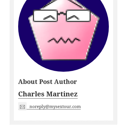
About Post Author
Charles Martinez
noreply@mysextour.com