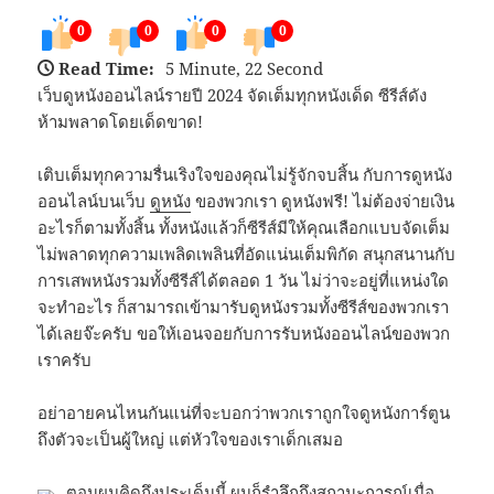
0
0
0
0
Read Time:
5 Minute, 22 Second
เว็บดูหนังออนไลน์รายปี 2024 จัดเต็มทุกหนังเด็ด ซีรีส์ดัง
ห้ามพลาดโดยเด็ดขาด!
เติบเต็มทุกความรื่นเริงใจของคุณไม่รู้จักจบสิ้น กับการดูหนัง
ออนไลน์บนเว็บ
ดูหนัง
ของพวกเรา ดูหนังฟรี! ไม่ต้องจ่ายเงิน
อะไรก็ตามทั้งสิ้น ทั้งหนังแล้วก็ซีรีส์มีให้คุณเลือกแบบจัดเต็ม
ไม่พลาดทุกความเพลิดเพลินที่อัดแน่นเต็มพิกัด สนุกสนานกับ
การเสพหนังรวมทั้งซีรีส์ได้ตลอด 1 วัน ไม่ว่าจะอยู่ที่แหน่งใด
จะทำอะไร ก็สามารถเข้ามารับดูหนังรวมทั้งซีรีส์ของพวกเรา
ได้เลยจ๊ะครับ ขอให้เอนจอยกับการรับหนังออนไลน์ของพวก
เราครับ
อย่าอายคนไหนกันแน่ที่จะบอกว่าพวกเราถูกใจดูหนังการ์ตูน
ถึงตัวจะเป็นผู้ใหญ่ แต่หัวใจของเราเด็กเสมอ
ตอนผมคิดถึงประเด็นนี้ ผมก็รำลึกถึงสถานะการณ์เมื่อ