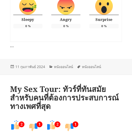
Sleepy
Angry
Surprise
0
%
0
%
0
%
…
เขียน
หมวด
ป้าย
11 กุมภาพันธ์ 2024
หนังออนไลน์
หนังออนไลน์
เมื่อ
หมู่
กำกับ
My Sex Tour: ทัวร์ที่ทันสมัย
สำหรับคนที่ต้องการประสบการณ์
ทางเพศที่สุด
2
1
2
1