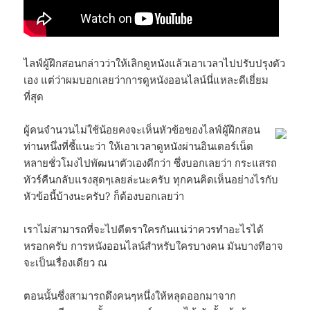
ไลฟ์ผู้ฝึกสอนกล่าวว่าให้เลิกดูหนังแล้วเอาเวลาไปปรับปรุงตัว
เอง แต่ว่าผมบอกเลยว่าการดูหนังออนไลน์นี่แหละดีเยี่ยม
ที่สุด
ผู้คนจำนวนไม่ใช้น้อยคงจะเห็นหัวข้อของไลฟ์ผู้ฝึกสอน
ท่านหนึ่งที่ชี้แนะว่า ให้เอาเวลาดูหนังผ่านอินเตอร์เน็ต
หลายชั่วโมงไปพัฒนาตัวเองดีกว่า ซึ่งบอกเลยว่า กระแสรถ
ทัวร์คืนกลับแรงสุดๆเลยล่ะนะครับ ทุกคนคิดเห็นอย่างไรกับ
หัวข้อนี้บ้างนะครับ? ก็ต้องบอกเลยว่า
เราไม่สามารถที่จะไปตีตราใครกันแน่ว่าควรทำอะไรได้
หรอกครับ การหนังออนไลน์สำหรับใครบางคน มันบางทีอาจ
จะเป็นเรื่องเดียว ณ
ตอนนั้นซึ่งสามารถดึงคนๆหนึ่งให้หลุดออกมาจาก