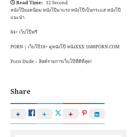
Read Time:
12 Second
หนังโป๊ยอดนิยม หนังโป๊มาแรง หนังโป๊เป็นกระแส หนังโป๊
แนะนำ
84+ เว็ปโป๊ฟรี
PORN | เว็บโป๊18+ ดูหนังโป๊ หนังXXX 1688PORN.COM
Porn Dude – ลิสต์รายการเว็บโป๊ที่ดีที่สุด!
Share