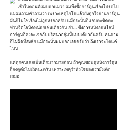
เช้าในตอนที่ผมบอกแม่ว่า ผมพึ่งซื้อการ์ตูนเรื่องโปรดไป
แม่ผมถามคำถามว่า เพราะเหตุไรโตแล้วยังถูกใจอ่านการ์ตูน
มันก็ไม่ใช่เรื่องไม่ถูกหรอกครับ แม้กระนั้นก็แอบตะขิดตะ
ข่วนจิตใจนิดหน่อยเช่นเดียวกัน ฮ่า… ซึ่งการหนังออนไลน์
การ์ตูนก็คงจะเจอกับปริศนากลุ่มนี้แบบเดียวกันครับ คนถาม
ก็ไม่ผิดที่สงสัย แม้กระนั้นผมบอกเลยครับว่า ถึงเราจะโตแค่
ไหน
แต่ทุกคนเคยเป็นเด็กมากมายก่อน ถ้าคุณชอบดูหนังการ์ตูน
ก็จงดูต่อไปเถิดนะครับ เพราะเหตุว่าหัวใจของเรายังเด็ก
เสมอ