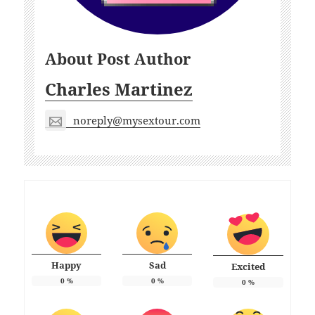
About Post Author
Charles Martinez
noreply@mysextour.com
Happy
Sad
Excited
0
%
0
%
0
%