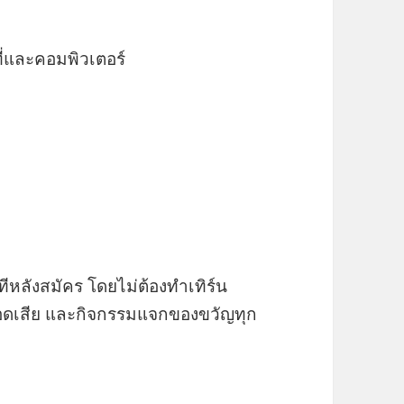
ที่และคอมพิวเตอร์
ทีหลังสมัคร โดยไม่ต้องทำเทิร์น
นยอดเสีย และกิจกรรมแจกของขวัญทุก