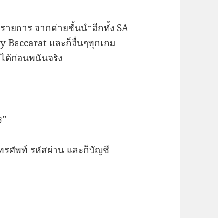
 รายการ จากค่ายชั้นนำอีกทั้ง SA
 Baccarat และก็อื่นๆทุกเกม
ด้ก่อนพนันจริง
ร”
ทรศัพท์ รหัสผ่าน และก็บัญชี