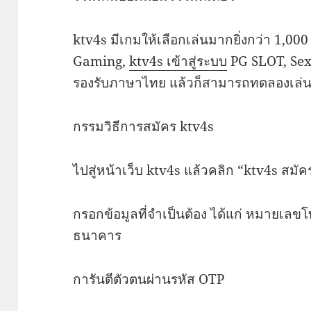
ktv4s มีเกมให้เลือกเล่นมากยิ่งกว่า 1,000
Gaming,
ktv4s เข้าสู่ระบบ
PG SLOT, Sexy
รองรับภาษาไทย แล้วก็สามารถทดลองเล่นไ
กรรมวิธีการสมัคร ktv4s
ไปสู่หน้าเว็บ ktv4s แล้วคลิก “ktv4s สมัค
กรอกข้อมูลที่จำเป็นต้อง ได้แก่ หมายเลขโ
ธนาคาร
การันตีตัวตนผ่านรหัส OTP