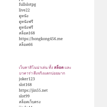
fullslotpg
live22
ดูหนัง
ดูหนังฟรี
ดูหนังฟรี
สล็อต168
https://hongkong456.me
สล็อต66
เว็บคาสิโนน่าเล่น ทั้ง
สล็อต
และ
บาคาร่า
ตึงจริงแตกบ่อยมาก
joker123
slot168
https://jin55.net
slot99
สล็อตเว็บตรง