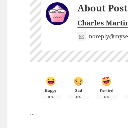
About Post
Charles Marti
noreply@myse
Happy
Sad
Excited
0
%
0
%
0
%
…