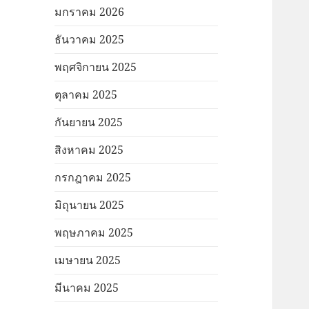
มกราคม 2026
ธันวาคม 2025
พฤศจิกายน 2025
ตุลาคม 2025
กันยายน 2025
สิงหาคม 2025
กรกฎาคม 2025
มิถุนายน 2025
พฤษภาคม 2025
เมษายน 2025
มีนาคม 2025