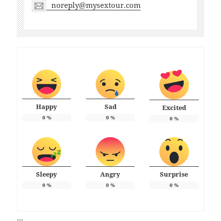
noreply@mysextour.com
Happy
Sad
Excited
0
%
0
%
0
%
Sleepy
Angry
Surprise
0
%
0
%
0
%
…