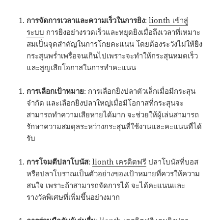
การจัดการเวลาและความเร็วในการยิง
:
lionth เข้าสู่
ระบบ
การยิงอย่างรวดเร็วและหยุดยิงเมื่อถึงเวลาที่เหมาะ
สมเป็นจุดสำคัญในการโกยคะแนน โดยต้องระวังไม่ให้ยิง
กระสุนพร่ำเพรื่อจนเกินไปเพราะจะทำให้กระสุนหมดเร็ว
และสูญเสียโอกาสในการทำคะแนน
การเลือกเป้าหมาย
: การเลือกยิงปลาตัวเล็กเมื่อมีกระสุน
จำกัด และเลือกยิงปลาใหญ่เมื่อมีโอกาสที่กระสุนจะ
สามารถทำความเสียหายได้มาก จะช่วยให้ผู้เล่นสามารถ
รักษาความสมดุลระหว่างกระสุนที่ใช้งานและคะแนนที่ได้
รับ
การโจมตีปลาโบนัส
:
lionth เครดิตฟรี
ปลาโบนัสที่บอส
หรือปลาโบราณเป็นตัวอย่างของเป้าหมายที่ควรให้ความ
สนใจ เพราะถ้าสามารถจัดการได้ จะได้คะแนนและ
รางวัลพิเศษที่เพิ่มขึ้นอย่างมาก