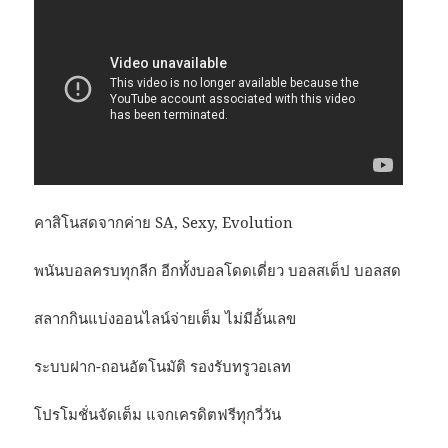
คาสิโนสดจากค่าย SA, Sexy, Evolution
พนันบอลครบทุกลีก อีกทั้งบอลโดดเดี่ยว บอลสเต็ป บอลสด
สลากกินแบ่งออนไลน์จ่ายเต็ม ไม่มีอั้นเลข
ระบบฝาก-ถอนอัตโนมัติ รองรับทรูวอเลท
โปรโมชั่นจัดเต็ม แจกเครดิตฟรีทุกวี่วัน