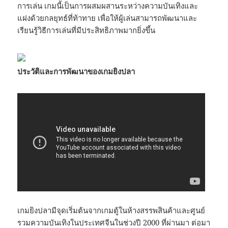
การเล่น เกมนี้เป็นการผสมผสานระหว่างความบันเทิงและ
แฝงด้วยกลยุทธ์ที่ท้าทาย เพื่อให้ผู้เล่นสามารถพัฒนาและ
เรียนรู้วิธีการเล่นที่มีประสิทธิภาพมากยิ่งขึ้น
ประวัติและการพัฒนาของเกมยิงปลา
เกมยิงปลามีจุดเริ่มต้นจากเกมตู้ในห้างสรรพสินค้าและศูนย์
รวมความบันเทิงในประเทศจีนในช่วงปี 2000 ที่ผ่านมา ต่อมา