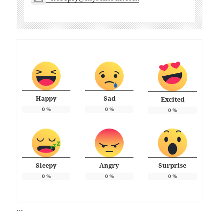
Happy
Sad
Excited
0
%
0
%
0
%
Sleepy
Angry
Surprise
0
%
0
%
0
%
…