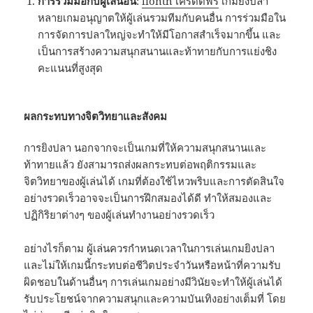
การร่วมมือกับผู้เล่นอื่น
:
lionth เครดิตฟรี
เกมยิงปลา
หลายเกมอนุญาตให้ผู้เล่นรวมทีมกับคนอื่น การร่วมมือใน
การจัดการปลาใหญ่จะทำให้มีโอกาสสำเร็จมากขึ้น และ
เป็นการสร้างความสนุกสนานและท้าทายกับการแย่งชิง
คะแนนที่สูงสุด
ผลกระทบทางจิตวิทยาและสังคม
การยิงปลา นอกจากจะเป็นเกมที่ให้ความสนุกสนานและ
ท้าทายแล้ว ยังสามารถส่งผลกระทบต่อพฤติกรรมและ
จิตวิทยาของผู้เล่นได้ เกมที่ต้องใช้ไหวพริบและการตัดสินใจ
อย่างรวดเร็วอาจจะเป็นการฝึกสมองได้ดี ทำให้สมองและ
ปฏิกิริยาต่างๆ ของผู้เล่นทำงานอย่างรวดเร็ว
อย่างไรก็ตาม ผู้เล่นควรกำหนดเวลาในการเล่นเกมยิงปลา
และไม่ให้เกมนี้กระทบต่อชีวิตประจำวันหรือหน้าที่ความรับ
ผิดชอบในด้านอื่นๆ การเล่นเกมอย่างมีวินัยจะทำให้ผู้เล่นได้
รับประโยชน์จากความสนุกและความบันเทิงอย่างเต็มที่ โดย