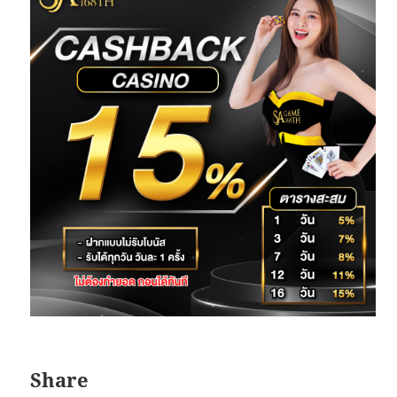
Share