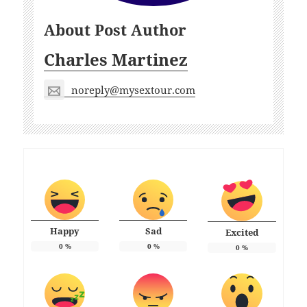
About Post Author
Charles Martinez
noreply@mysextour.com
Happy
Sad
Excited
0
%
0
%
0
%