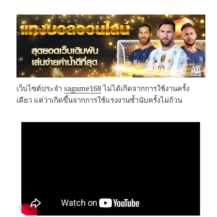
เว็บไซต์ประจำ
sagame168
ไม่ได้เกิดจากการใช้งานครั้ง
เดียว แต่ว่าเกิดขึ้นจากการใช้แรงงานซ้ำนับครั้งไม่ถ้วน