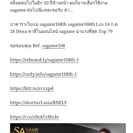
สล็อตต่อไปในอีก 10 ปีข้างหน้า ผมก็อาจเลือกใช้งาน
sagame ต่อไปนี่แหละขอรับ ฮ่า…
บาคาร่าเว็บแม่ sagame168th sagame168th1.co 14 ก.ค.
26 Dena คาสิโนออนไลน์ sagame มาแรงที่สุด Top 79
ขอขอบคุณ Ref.
sagame168
https://rebrand.ly/sagame168th-1
https://cutly.info/sagame168th-1
https://bitt.to/zvzxpd
https://shorturl.asia/RNELY
https://t.co/zbtACsMz4v