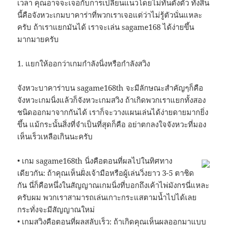
เวลา คุณอาจจะเจอกับการเปลี่ยนแนวโดยไม่ทันตั้งตัว ทั้งสิ้น
นี้คือจังหวะเกมบาคาร่าที่พวกเราเจอแต่ว่าไม่รู้ตัวนั่นแหละ
ครับ ถ้าเราแยกมันได้ เราจะเล่น sagame168 ได้ง่ายขึ้น
มากมายครับ
1. แยกให้ออกว่าเกมกำลังนิ่งหรือกำลังสวิง
จังหวะบาคาร่าบน sagame168th จะมีลักษณะสำคัญๆก็คือ
จังหวะเกมนิ่งแล้วก็จังหวะเกมสวิง ถ้าเกิดพวกเราแยกทั้งสอง
ชนิดออกมาจากกันได้ เราก็จะวางแผนเล่นได้ง่ายดายมากยิ่ง
ขึ้น แม้กระนั้นสิ่งที่จำเป็นที่สุดก็คือ อย่าตกลงใจจังหวะที่มอง
เห็นเร็วเหลือเกินนะครับ
• เกม sagame168th นิ่งคือตอนที่ผลไปในทิศทาง
เดียวกัน: ถ้าคุณเห็นฝั่งเจ้ามือหรือผู้เล่นวิ่งยาว 3-5 ตาชิด
กัน นี่ก็คือหนึ่งในสัญญาณเกมนิ่งที่บอกถึงเค้าไพ่มังกรนี่แหละ
ครับผม พวกเราสามารถเล่นเกาะกระแสตามน้ำไปได้เลย
กระทั่งจะมีสัญญาณใหม่
• เกมสวิงคือตอนที่ผลสลับเร็ว: ถ้าเกิดคุณเห็นผลออกมาแบบ