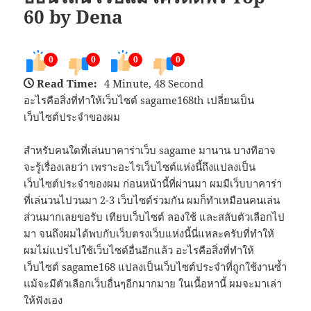
60 by Dena
0
0
0
0
Read Time:
4 Minute, 48 Second
อะไรคือสิ่งที่ทำให้เว็บไซต์ sagame168th เปลี่ยนเป็น
เว็บไซต์ประจำของผม
สำหรับคนใดที่เล่นบาคาร่าเว็บ sagame มานาน บางทีอาจ
จะรู้เรื่องเลยว่า เพราะอะไรเว็บไซต์แห่งนี้ถึงแปลงเป็น
เว็บไซต์ประจำของผม ก่อนหน้านี้ที่ผ่านมา ผมมีเว็บบาคาร่า
ที่เล่นวนไปวนมา 2-3 เว็บไซต์ร่วมกัน ผมก็ทำเหมือนคนเล่น
ส่วนมากเลยขอรับ เทียบเว็บไซต์ ลองใช้ และสลับตัวเลือกไป
มา จนถึงผมได้พบกับเว็บตรงเว็บแห่งนี้นี่แหละครับที่ทำให้
ผมไม่แปรไปใช้เว็บไซต์อื่นอีกแล้ว อะไรคือสิ่งที่ทำให้
เว็บไซต์ sagame168 แปลงเป็นเว็บไซต์ประจำที่ถูกใช้งานซ้ำ
แม้จะมีตัวเลือกเว็บอื่นๆอีกมากมาย ในเนื้อหานี้ ผมจะมาเล่า
ให้ฟังเอง