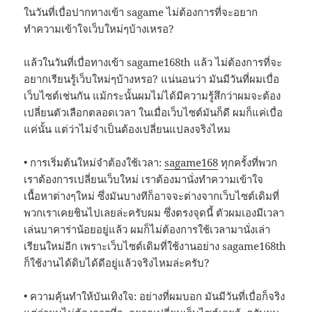
ในวันที่เบื่อปากทางเข้า sagame ไม่ต้องการที่จะอยาก
ทำความเข้าใจเว็บใหม่ๆบ้างเหรอ?
แล้วในวันที่เบื่อทางเข้า sagame168th แล้ว ไม่ต้องการที่จะ
อยากเรียนรู้เว็บใหม่ๆบ้างหรอ? แน่นอนว่า มันมีวันที่ผมเบื่อ
เว็บไซต์เช่นกัน แม้กระนั้นผมไม่ได้มีความรู้สึกว่าผมจะต้อง
เปลี่ยนตัวเลือกตลอดเวลา ในเมื่อเว็บไซต์มันก็ดี ผมก็แค่เบื่อ
แค่นั้น แต่ว่าไม่จำเป็นต้องเปลี่ยนแปลงจริงไหม
• การเริ่มต้นใหม่จำต้องใช้เวลา:
sagame168
ทุกครั้งที่พวก
เราต้องการเปลี่ยนเว็บใหม่ เราต้องมานั่งทำความเข้าใจ
เนื้อหาต่างๆใหม่ ซึ่งมันบางทีก็อาจจะต่างจากเว็บไซต์เดิมที่
พวกเราเคยชินไปเลยล่ะครับผม ซึ่งตรงจุดนี้ ตัวผมเองมีเวลา
เล่นบาคาร่าน้อยอยู่แล้ว ผมก็ไม่ต้องการใช้เวลามานั่งเล่า
เรียนใหม่อีก เพราะเว็บไซต์เดิมที่ใช้งานอย่าง sagame168th
ก็ใช้งานได้ดิบได้ดีอยู่แล้วจริงไหมล่ะครับ?
• ความคุ้นทำให้บันเทิงใจ: อย่างที่ผมบอก มันมีวันที่เบื่อก็จริง