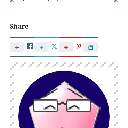
Share