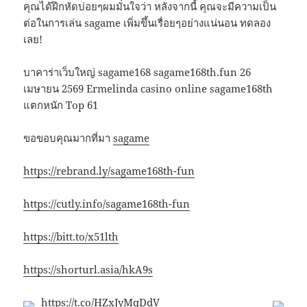
คุณได้ฝึกหัดบ่อยๆผมมั่นใจว่า หลังจากนี้ คุณจะมีความเป็น
ต่อในการเล่น sagame เพิ่มขึ้นเรื่อยๆอย่างแน่นอน ทดลอง
เลย!
บาคาร่าเว็บใหญ่ sagame168 sagame168th.fun 26
เมษายน 2569 Ermelinda casino online sagame168th
แตกหนัก Top 61
ขอขอบคุณมากที่มา
sagame
https://rebrand.ly/sagame168th-fun
https://cutly.info/sagame168th-fun
https://bitt.to/x51lth
https://shorturl.asia/hkA9s
https://t.co/HZxJyMqDdV