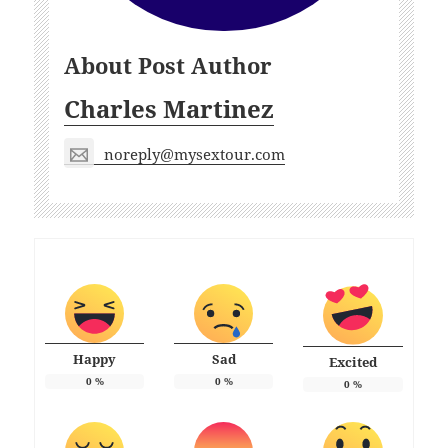
About Post Author
Charles Martinez
noreply@mysextour.com
Happy
Sad
Excited
0
%
0
%
0
%