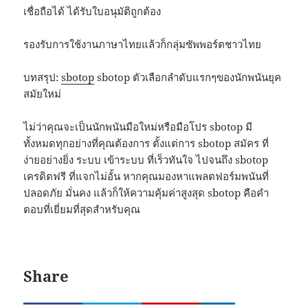
เชื่อถือได้ ได้รับใบอนุมัติถูกต้อง
รองรับการใช้งานภาษาไทยแล้วก็กลุ่มซัพพอร์ตชาวไทย
บทสรุป:
sbotop
sbotop ตัวเลือกลำดับแรกๆของนักพนันยุค
สมัยใหม่
ไม่ว่าคุณจะเป็นนักพนันมือใหม่หรือมือโปร sbotop มี
ทั้งหมดทุกอย่างที่คุณต้องการ ตั้งแต่การ sbotop สมัคร ที่
ง่ายอย่างยิ่ง ระบบ เข้าระบบ ที่เร็วทันใจ ไปจนถึง sbotop
เครดิตฟรี ที่แจกไม่อั้น หากคุณมองหาแพลตฟอร์มพนันที่
ปลอดภัย มั่นคง แล้วก็ให้ความคุ้มค่าสูงสุด sbotop คือคำ
ตอบที่เยี่ยมที่สุดสำหรับคุณ
Share