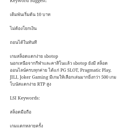
Keyword Suggest:
เดิมพันเริ่มต้น 10 บาท
ไม่ต้องโยกเงิน
ถอนได้ในทันที
เกมสล็อตแตกง่าย sbotop
นอกเหนือจากกีฬาและคาสิโนแล้ว sbotop ยังมี สล็อต
ออนไลน์ครบทุกค่าย ได้แก่ PG SLOT, Pragmatic Play,
JILI, Joker Gaming มีเกมให้เลือกเล่นมากยิ่งกว่า 500 เกม
โบนัสแตกง่าย RTP สูง
LSI Keywords:
สล็อตมือถือ
เกมแตกหลายครั้ง