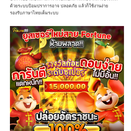
ด้วยระบบป้อมปราการอาจ ปลอดภัย แล้วก็ใช้งานง่าย
รองรับภาษาไทยเต็มระบบ