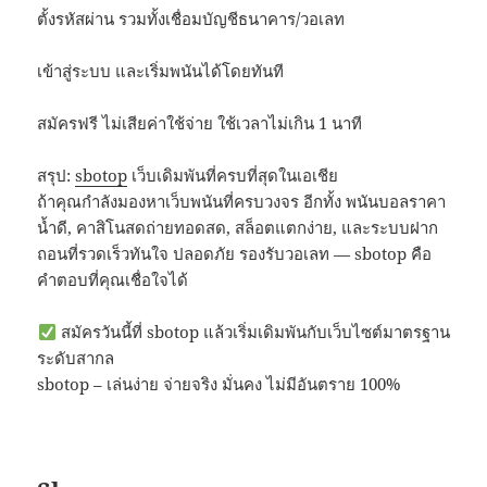
ตั้งรหัสผ่าน รวมทั้งเชื่อมบัญชีธนาคาร/วอเลท
เข้าสู่ระบบ และเริ่มพนันได้โดยทันที
สมัครฟรี ไม่เสียค่าใช้จ่าย ใช้เวลาไม่เกิน 1 นาที
สรุป:
sbotop
เว็บเดิมพันที่ครบที่สุดในเอเชีย
ถ้าคุณกำลังมองหาเว็บพนันที่ครบวงจร อีกทั้ง พนันบอลราคา
น้ำดี, คาสิโนสดถ่ายทอดสด, สล็อตแตกง่าย, และระบบฝาก
ถอนที่รวดเร็วทันใจ ปลอดภัย รองรับวอเลท — sbotop คือ
คำตอบที่คุณเชื่อใจได้
สมัครวันนี้ที่ sbotop แล้วเริ่มเดิมพันกับเว็บไซต์มาตรฐาน
ระดับสากล
sbotop – เล่นง่าย จ่ายจริง มั่นคง ไม่มีอันตราย 100%