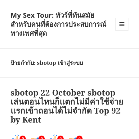
My Sex Tour: ทัวร์ที่ทันสมัย
สำหรับคนที่ต้องการประสบการณ์
ทางเพศที่สุด
เมนู
และวิด
เจ็ต
ป้ายกำกับ:
sbotop เข้าสู่ระบบ
sbotop 22 October sbotop
เล่นตอนไหนก็แตกไม่มีค่าใช้จ่าย
แรกเข้าถอนได้ไม่จำกัด Top 92
by Kent
0
0
0
0