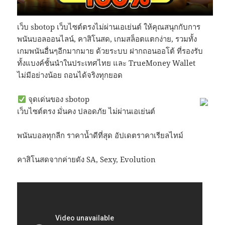
เว็บ sbotop เว็บไซต์ตรงไม่ผ่านเอเย่นต์ ให้คุณสนุกกับการ
พนันบอลออนไลน์, คาสิโนสด, เกมสล็อตแตกง่าย, รวมทั้ง
เกมพนันอื่นๆอีกมากมาย ด้วยระบบ ฝากถอนออโต้ ที่รองรับ
ทั้งแบงค์ชั้นนำในประเทศไทย และ TrueMoney Wallet
ไม่มีอย่างน้อย ถอนได้จริงทุกยอด
จุดเด่นของ sbotop
เว็บไซต์ตรง มั่นคง ปลอดภัย ไม่ผ่านเอเย่นต์
พนันบอลทุกลีก ราคาน้ำดีที่สุด อัปเดตราคาเรียลไทม์
คาสิโนสดจากค่ายดัง SA, Sexy, Evolution