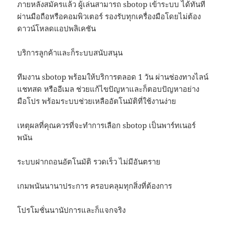
ภายหลังสมัครแล้ว ผู้เล่นสามารถ sbotop เข้าระบบ ได้ทันที
ผ่านมือถือหรือคอมพิวเตอร์ รองรับทุกเครื่องมือโดยไม่ต้อง
ดาวน์โหลดแอปพลิเคชัน
บริการลูกค้าและก็ระบบสนับสนุน
ทีมงาน sbotop พร้อมให้บริการตลอด 1 วัน ผ่านช่องทางไลน์
แชทสด หรืออีเมล ช่วยแก้ไขปัญหาและก็ตอบปัญหาอย่าง
มือโปร พร้อมระบบช่วยเหลืออัตโนมัติที่ใช้งานง่าย
เหตุผลที่คุณควรที่จะทำการเลือก sbotop เป็นพาร์ทเนอร์
พนัน
ระบบฝากถอนอัตโนมัติ รวดเร็ว ไม่มีอันตราย
เกมพนันนานาประการ ครอบคลุมทุกสิ่งที่ต้องการ
โปรโมชั่นนานัปการและก็แจกจริง