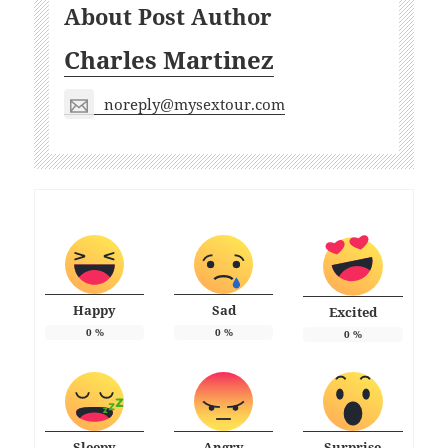
About Post Author
Charles Martinez
noreply@mysextour.com
Happy
Sad
Excited
0
%
0
%
0
%
Sleepy
Angry
Surprise