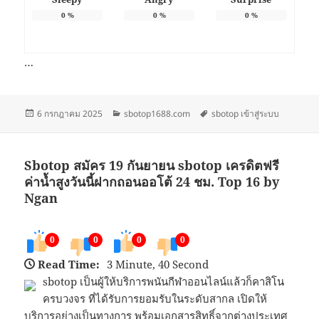
0
%
0
%
0
%
…
เขียน
หมวด
ป้าย
6 กรกฎาคม 2025
sbotop1688.com
sbotop เข้าสู่ระบบ
เมื่อ
หมู่
กำกับ
Sbotop สมัคร 19 กันยายน sbotop เครดิตฟรี
ค่าน้ำสูงวันนี้ฝากถอนออโต้ 24 ชม. Top 16 by
Ngan
0
0
0
0
Read Time:
3 Minute, 40 Second
sbotop เป็นผู้ให้บริการพนันกีฬาออนไลน์แล้วก็คาสิโน
ครบวงจร ที่ได้รับการยอมรับในระดับสากล เปิดให้
บริการอย่างเป็นทางการ พร้อมเอกสารสิทธิ์จากต่างประเทศ