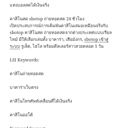
แทงบอลสดได้เงินจริง
คาสิโนสด sbotop ถ่ายทอดสด 24 ชั่วโมง
เปิดประสบการณ์การเดิมพันคาสิโนเสมอเหมือนจริงกับ
sbotop คาสิโนสด ถ่ายทอดสดจากต่างประเทศแบบเรียล
ไทม์ มีให้เลือกเล่นทั้ง บาคาร่า, เสือมังกร,
sbotop เข้าสู่
ระบบ
รูเล็ต, ไฮโล พร้อมดีลเลอร์สาวสวยตลอด 1 วัน
LSI Keywords:
คาสิโนถ่ายทอดสด
บาคาร่าเว็บตรง
คาสิโนโทรศัพท์เคลื่อนที่ได้เงินจริง
คาสิโนออโต้