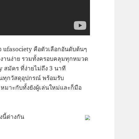
ใจ ufasociety คือตัวเลือกอันดับต้นๆ
ใช้งานง่าย รวมทั้งครอบคลุมทุกหมวด
 สมัคร ที่ง่ายไม่ถึง 3 นาที
ทุกวัสดุอุปกรณ์ พร้อมรับ
เหมาะกับทั้งยังผู้เล่นใหม่และก็มือ
นี้ต่างกัน
ร