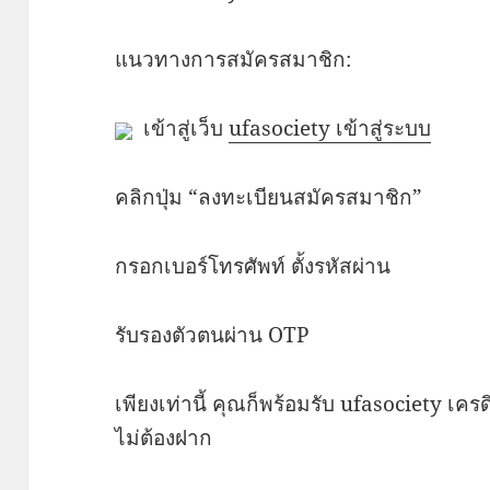
แนวทางการสมัครสมาชิก:
เข้าสู่เว็บ
ufasociety เข้าสู่ระบบ
คลิกปุ่ม “ลงทะเบียนสมัครสมาชิก”
กรอกเบอร์โทรศัพท์ ตั้งรหัสผ่าน
รับรองตัวตนผ่าน OTP
เพียงเท่านี้ คุณก็พร้อมรับ ufasociety เครดิ
ไม่ต้องฝาก