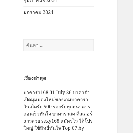
กุมภาพันธ์ 2024
มกราคม 2024
ค้นหา
สำหรับ:
เรื่องล่าสุด
บาคาร่า168 31 July 26 บาคาร่า
เปิดมุมมองใหม่ของเกมบาคาร่า
วันเกิดรับ 500 รองรับทุกธนาคาร
ถอนเร็วทันใจ บาคาร่าสด ดีลเลอร์
สาวสวย sexy168 สมัครไว ได้โปร
ใหญ่ ใช้สิทธิ์ทันใจ Top 67 by