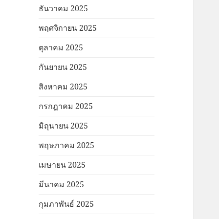
ธันวาคม 2025
พฤศจิกายน 2025
ตุลาคม 2025
กันยายน 2025
สิงหาคม 2025
กรกฎาคม 2025
มิถุนายน 2025
พฤษภาคม 2025
เมษายน 2025
มีนาคม 2025
กุมภาพันธ์ 2025