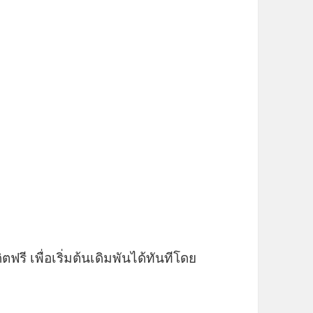
ตฟรี เพื่อเริ่มต้นเดิมพันได้ทันทีโดย