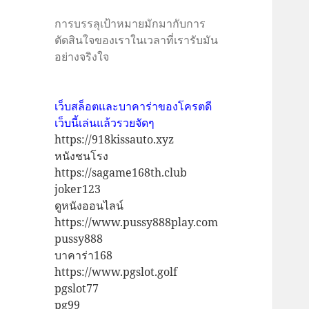
การบรรลุเป้าหมายมักมากับการ
ตัดสินใจของเราในเวลาที่เรารับมัน
อย่างจริงใจ
เว็บสล็อตและบาคาร่าของโครตดี
เว็บนี้เล่นแล้วรวยจัดๆ
https://918kissauto.xyz
หนังชนโรง
https://sagame168th.club
joker123
ดูหนังออนไลน์
https://www.pussy888play.com
pussy888
บาคาร่า168
https://www.pgslot.golf
pgslot77
pg99