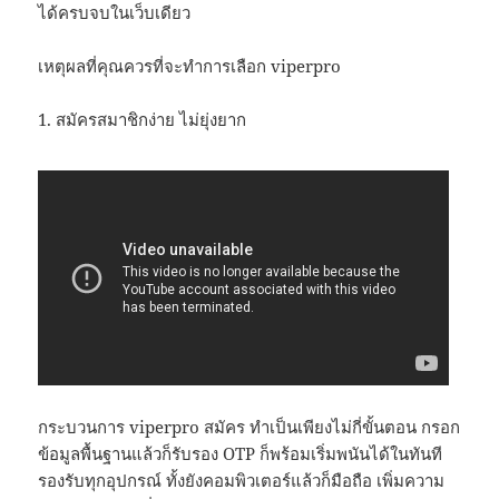
ได้ครบจบในเว็บเดียว
เหตุผลที่คุณควรที่จะทำการเลือก viperpro
1. สมัครสมาชิกง่าย ไม่ยุ่งยาก
กระบวนการ viperpro สมัคร ทำเป็นเพียงไม่กี่ขั้นตอน กรอก
ข้อมูลพื้นฐานแล้วก็รับรอง OTP ก็พร้อมเริ่มพนันได้ในทันที
รองรับทุกอุปกรณ์ ทั้งยังคอมพิวเตอร์แล้วก็มือถือ เพิ่มความ