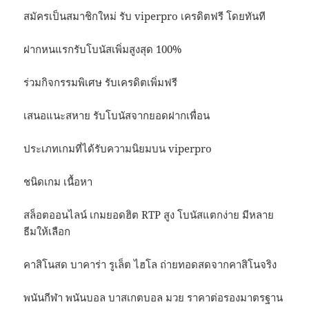
สมัครเป็นสมาชิกใหม่ รับ viperpro เครดิตฟรี โดยทันที
ฝากหนแรกรับโบนัสเพิ่มสูงสุด 100%
ร่วมกิจกรรมพิเศษ รับเครดิตเพิ่มฟรี
เสนอแนะสหาย รับโบนัสจากยอดฝากเพื่อน
ประเภทเกมที่ได้รับความนิยมบน viperpro
ชนิดเกม เนื้อหา
สล็อตออนไลน์ เกมยอดฮิต RTP สูง โบนัสแตกง่าย มีหลาย
ธีมให้เลือก
คาสิโนสด บาคาร่า รูเล็ต ไฮโล ถ่ายทอดสดจากคาสิโนจริง
พนันกีฬา พนันบอล บาสเกตบอล มวย ราคาต่อรองมาตรฐาน