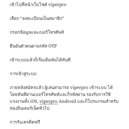
เข้าไปที่หน้าเว็บไซต์ viperpro
เลือก “ลงทะเบียนเป็นสมาชิก”
กรอกข้อมูลและเบอร์โทรศัพท์
ยืนยันตัวตนผ่านรหัส OTP
เข้าระบบแล้วก็เริ่มเดิมพันได้ทันที
การเข้าสู่ระบบ
ภายหลังสมัครแล้ว ผู้เล่นสามารถ viperpro เข้าระบบ ได้
โดยทันทีผ่านเบอร์โทรศัพท์และก็รหัสผ่าน รองรับการใช้
แรงงานทั้ง iOS,
viperpro
Android และก็โปรแกรมสำหรับ
ท่องอินเตอร์เน็ตทั่วไป
การรับเครดิตฟรี