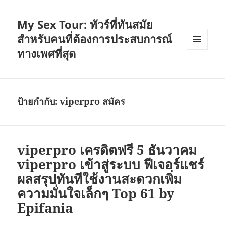
My Sex Tour: ทัวร์ที่ทันสมัย
สำหรับคนที่ต้องการประสบการณ์
ทางเพศที่สุด
เมนู
และวิด
เจ็ต
ป้ายกำกับ:
viperpro สมัคร
viperpro เครดิตฟรี 5 ธันวาคม
viperpro เข้าสู่ระบบ ฟีเจอร์แชร์
ผลสรุปทันทีใช้งานสะดวกเพิ่ม
ความมั่นใจเล็กๆ Top 61 by
Epifania