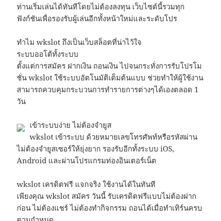
ท่านเริ่มเล่นได้ทันทีโดยไม่ต้องลงทุน เว็บไซต์นี้รวมทุก
ฟังก์ชันเพื่อรองรับผู้เล่นอีกทั้งหน้าใหม่และระดับโปร
ทำไม wkslot ถึงเป็นเว็บสล็อตที่น่าไว้ใจ
ระบบออโต้ทั้งระบบ
ตั้งแต่การสมัคร ฝากเงิน ถอนเงิน ไปจนกระทั่งการรับโปรโม
ชั่น wkslot ใช้ระบบอัตโนมัติเต็มต้นแบบ ช่วยทำให้ผู้ใช้งาน
สามารถควบคุมกระบวนการทำรายการต่างๆได้เองตลอด 1
วัน
เข้าระบบง่าย ไม่ต้องจำยูส
wkslot เข้าระบบ ด้วยหมายเลขโทรศัพท์หรือรหัสผ่าน
ไม่ต้องจำยูสเซอร์ให้ยุ่งยาก รองรับอีกทั้งระบบ iOS,
Android และผ่านโปรแกรมท่องอินเตอร์เน็ต
wkslot เครดิตฟรี แจกจริง ใช้งานได้ในทันที
เพียงคุณ wkslot สมัคร วันนี้ รับเครดิตฟรีแบบไม่ต้องฝาก
ก่อน ไม่ต้องแชร์ ไม่ต้องทำกิจกรรม ถอนได้เมื่อทำเทิร์นครบ
ตามกำหนด