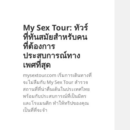
My Sex Tour: ทัวร์
ที่ทันสมัยสำหรับคน
ที่ต้องการ
ประสบการณ์ทาง
เพศที่สุด
mysextour.com เริ่มการเดินทางที่
จะไม่ลืมกับ My Sex Tour สำรวจ
สถานที่ที่น่าตื่นเต้นในประเทศไทย
พร้อมกับประสบการณ์ที่เป็นมิตร
และโรแมนติก ทำให้ทริปของคุณ
เป็นที่ที่จะจำ