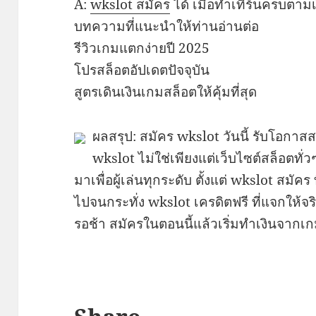
A:
wkslot สมัคร
ได้ เมื่อทำเทิร์นครบตามเ
บทความที่แนะนำให้ท่านอ่านต่อ
รีวิวเกมแตกง่ายปี 2025
โปรสล็อตอัปเดตปัจจุบัน
สูตรเดินเงินเกมสล็อตให้คุ้มที่สุด
ผลสรุป: สมัคร wkslot วันนี้ รับโอกาส
wkslot ไม่ใช่เพียงแต่เว็บไซต์สล็อตทั
มาเพื่อผู้เล่นทุกระดับ ตั้งแต่ wkslot สมัคร 
ไปจนกระทั่ง wkslot เครดิตฟรี ที่แจกให้จร
รอช้า สมัครในตอนนี้แล้วเริ่มทำเงินจากเ