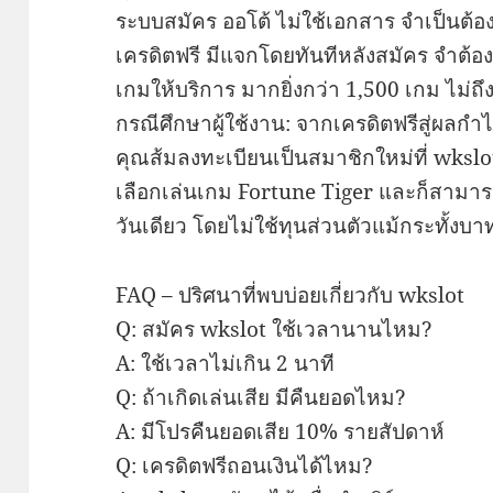
ระบบสมัคร ออโต้ ไม่ใช้เอกสาร จำเป็นต้อ
เครดิตฟรี มีแจกโดยทันทีหลังสมัคร จำต้
เกมให้บริการ มากยิ่งกว่า 1,500 เกม ไม่ถึ
กรณีศึกษาผู้ใช้งาน: จากเครดิตฟรีสู่ผลกำไ
คุณส้มลงทะเบียนเป็นสมาชิกใหม่ที่ wkslo
เลือกเล่นเกม Fortune Tiger และก็สามาร
วันเดียว โดยไม่ใช้ทุนส่วนตัวแม้กระทั้งบา
FAQ – ปริศนาที่พบบ่อยเกี่ยวกับ wkslot
Q: สมัคร wkslot ใช้เวลานานไหม?
A: ใช้เวลาไม่เกิน 2 นาที
Q: ถ้าเกิดเล่นเสีย มีคืนยอดไหม?
A: มีโปรคืนยอดเสีย 10% รายสัปดาห์
Q: เครดิตฟรีถอนเงินได้ไหม?