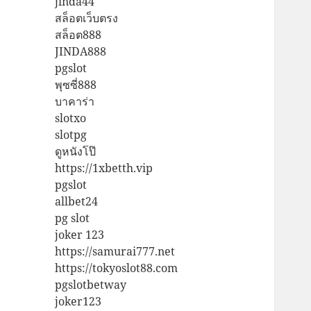
jinda44
สล็อตเว็บตรง
สล็อต888
JINDA888
pgslot
พุซซี่888
บาคาร่า
slotxo
slotpg
ดูหนังโป๊
https://1xbetth.vip
pgslot
allbet24
pg slot
joker 123
https://samurai777.net
https://tokyoslot88.com
pgslotbetway
joker123