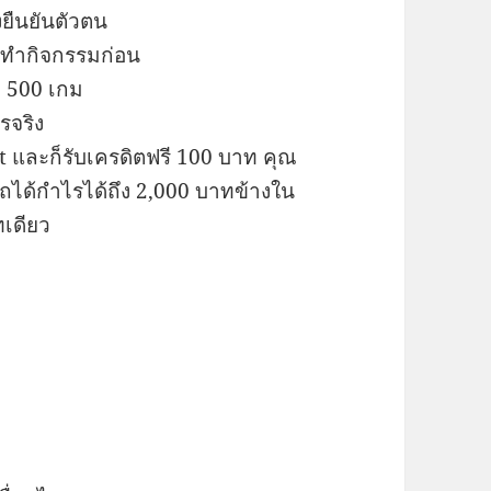
งยืนยันตัวตน
องทำกิจกรรมก่อน
ง 500 เกม
รจริง
t และก็รับเครดิตฟรี 100 บาท คุณ
ถได้กำไรได้ถึง 2,000 บาทข้างใน
ทเดียว