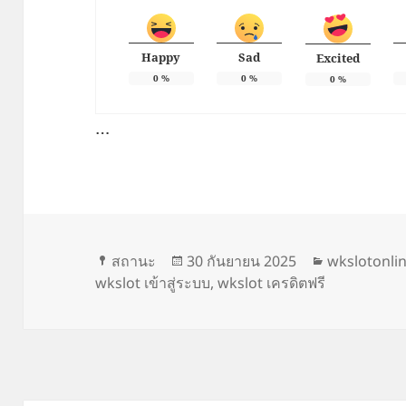
Happy
Sad
Excited
0
%
0
%
0
%
…
รูป
เขียน
หมวด
สถานะ
30 กันยายน 2025
wkslotonli
แบบ
เมื่อ
หมู่
wkslot เข้าสู่ระบบ
,
wkslot เครดิตฟรี
เรื่อง