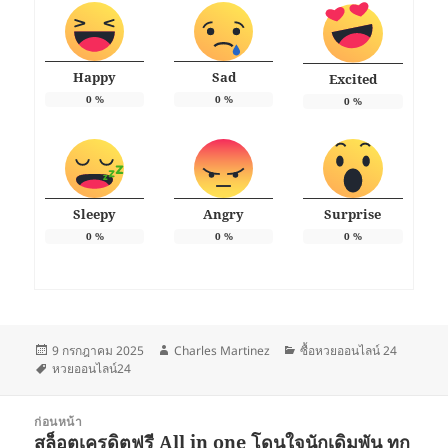
Happy
Sad
Excited
0
%
0
%
0
%
Sleepy
Angry
Surprise
0
%
0
%
0
%
เขียน
ผู้
หมวด
9 กรกฎาคม 2025
Charles Martinez
ซื้อหวยออนไลน์ 24
เมื่อ
ป้าย
เขียน
หมู่
หวยออนไลน์24
กำกับ
แนะแนว
ก่อนหน้า
เรื่อง
สล็อตเครดิตฟรี All in one โดนใจนักเดิมพัน ทุก
เรื่อง