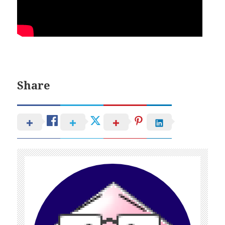
Share