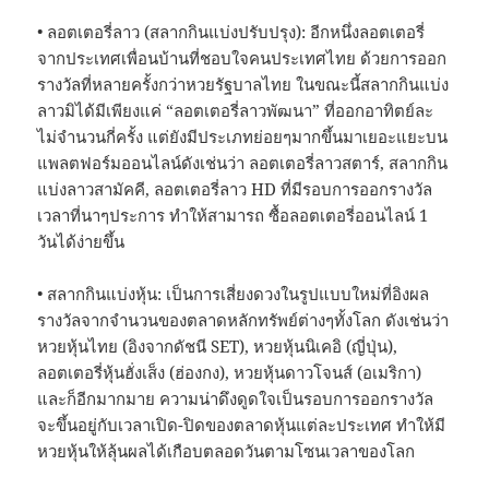
• ลอตเตอรี่ลาว (สลากกินแบ่งปรับปรุง): อีกหนึ่งลอตเตอรี่
จากประเทศเพื่อนบ้านที่ชอบใจคนประเทศไทย ด้วยการออก
รางวัลที่หลายครั้งกว่าหวยรัฐบาลไทย ในขณะนี้สลากกินแบ่ง
ลาวมิได้มีเพียงแค่ “ลอตเตอรี่ลาวพัฒนา” ที่ออกอาทิตย์ละ
ไม่จำนวนกี่ครั้ง แต่ยังมีประเภทย่อยๆมากขึ้นมาเยอะแยะบน
แพลตฟอร์มออนไลน์ดังเช่นว่า ลอตเตอรี่ลาวสตาร์, สลากกิน
แบ่งลาวสามัคคี, ลอตเตอรี่ลาว HD ที่มีรอบการออกรางวัล
เวลาที่นาๆประการ ทำให้สามารถ ซื้อลอตเตอรี่ออนไลน์ 1
วันได้ง่ายขึ้น
• สลากกินแบ่งหุ้น: เป็นการเสี่ยงดวงในรูปแบบใหม่ที่อิงผล
รางวัลจากจำนวนของตลาดหลักทรัพย์ต่างๆทั้งโลก ดังเช่นว่า
หวยหุ้นไทย (อิงจากดัชนี SET), หวยหุ้นนิเคอิ (ญี่ปุ่น),
ลอตเตอรี่หุ้นฮั่งเส็ง (ฮ่องกง), หวยหุ้นดาวโจนส์ (อเมริกา)
และก็อีกมากมาย ความน่าดึงดูดใจเป็นรอบการออกรางวัล
จะขึ้นอยู่กับเวลาเปิด-ปิดของตลาดหุ้นแต่ละประเทศ ทำให้มี
หวยหุ้นให้ลุ้นผลได้เกือบตลอดวันตามโซนเวลาของโลก