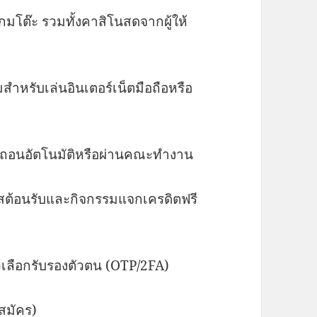
กมโต๊ะ รวมทั้งคาสิโนสดจากผู้ให้
มสำหรับเล่นอินเตอร์เน็ตมือถือหรือ
-ถอนอัตโนมัติหรือผ่านคณะทำงาน
สต้อนรับและกิจกรรมแจกเครดิตฟรี
เลือกรับรองตัวตน (OTP/2FA)
สมัคร)