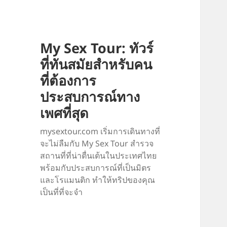
My Sex Tour: ทัวร์
ที่ทันสมัยสำหรับคน
ที่ต้องการ
ประสบการณ์ทาง
เพศที่สุด
mysextour.com เริ่มการเดินทางที่
จะไม่ลืมกับ My Sex Tour สำรวจ
สถานที่ที่น่าตื่นเต้นในประเทศไทย
พร้อมกับประสบการณ์ที่เป็นมิตร
และโรแมนติก ทำให้ทริปของคุณ
เป็นที่ที่จะจำ