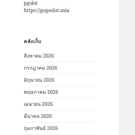
pgslot
https://gogoslot.asia
คลังเก็บ
สิงหาคม 2026
กรกฎาคม 2026
มิถุนายน 2026
พฤษภาคม 2026
เมษายน 2026
มีนาคม 2026
กุมภาพันธ์ 2026