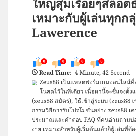
ใหญ่สุ่มเรื่อยๆสล็อต
เหมาะกับผู้เล่นทุกกล
Lawerence
0
0
0
0
Read Time:
4 Minute, 42 Second
Zeus88 เป็นแพลตฟอร์มเกมออนไลน์ที่ส
โนสดไว้ในที่เดียว เนื้อหานี้จะชี้แจงต
(zeus88 สมัคร), วิธีเข้าสู่ระบบ (zeus88 เ
กรรมวิธีการรับโปรโมชั่นอย่าง zeus88 เค
ประมาณและคำตอบ FAQ ที่คนอ่านถามบ่อย
ง่าย เหมาะสำหรับผู้เริ่มต้นแล้วก็ผู้เล่นที่