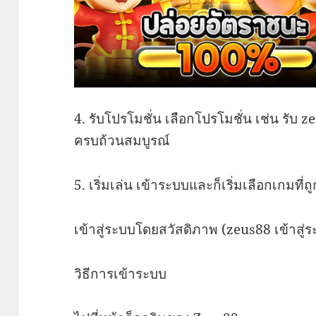
4. รับโปรโมชั่น เลือกโปรโมชั่น เช่น รับ z
ครบถ้วนสมบูรณ์
5. เริ่มเล่น เข้าระบบและก็เริ่มเลือกเกมที่ถ
เข้าสู่ระบบโดยสวัสดิภาพ (zeus88 เข้าสู่
วิธีการเข้าระบบ