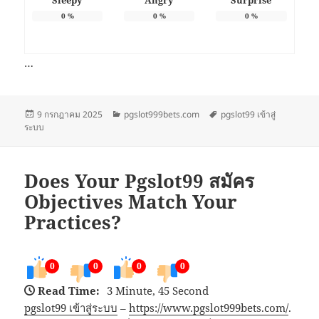
0
%
0
%
0
%
…
เขียน
หมวด
ป้าย
9 กรกฎาคม 2025
pgslot999bets.com
pgslot99 เข้าสู่
เมื่อ
หมู่
กำกับ
ระบบ
Does Your Pgslot99 สมัคร
Objectives Match Your
Practices?
0
0
0
0
Read Time:
3 Minute, 45 Second
pgslot99 เข้าสู่ระบบ
–
https://www.pgslot999bets.com/
.