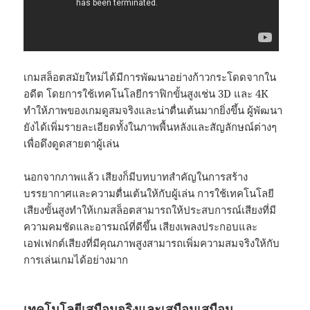
เกมสล็อตสมัยใหม่ได้มีการพัฒนาอย่างก้าวกระโดดจากใน
อดีต โดยการใช้เทคโนโลยีกราฟิกขั้นสูงเช่น 3D และ 4K
ทำให้ภาพของเกมดูสมจริงและน่าตื่นเต้นมากยิ่งขึ้น ผู้พัฒนา
ยังได้เพิ่มรายละเอียดทั้งในภาพพื้นหลังและสัญลักษณ์ต่างๆ
เพื่อดึงดูดสายตาผู้เล่น
นอกจากภาพแล้ว เสียงก็มีบทบาทสำคัญในการสร้าง
บรรยากาศและความตื่นเต้นให้กับผู้เล่น การใช้เทคโนโลยี
เสียงขั้นสูงทำให้เกมสล็อตสามารถให้ประสบการณ์เสียงที่มี
ความคมชัดและอารมณ์ที่ดีขึ้น เสียงเพลงประกอบและ
เอฟเฟกต์เสียงที่มีคุณภาพสูงสามารถเพิ่มความสมจริงให้กับ
การเล่นเกมได้อย่างมาก
เทคโนโลยีเสมือนจริงและเสมือนเสมือน