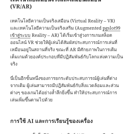
(VR/AR)
เทคโนโลยีความเป็นจริงเสมือน (Virtual Reality – VR)
และเทคโนโลยีความเป็นจริงเสริม (Augmented
pgslot99
เข้าสู่ระบบ
Reality – AR) ได้เริ่มเข้าสู่วงการเกมสล็อต
ออนไลน์ VR ช่วยให้ผู้เล่นได้สัมผัสประสบการณ์การเล่นที่
เหมือนอยู่ในสถานที่จริง ขณะที่ AR มีศักยภาพในการเติม
เต็มเกมด้วยองค์ประกอบที่มีปฏิสัมพันธ์กับโลกแห่งความเป็น
จริง
นี่เป็นอีกขั้นหนึ่งของการยกระดับประสบการณ์ผู้เล่นที่ต่าง
จากเดิม ผู้เล่นสามารถมีปฎิสัมพันธ์กับสิ่งแวดล้อมและส่วน
ต่างๆ ของเกมได้อย่างล้ำลึกยิ่งขึ้น ทำให้ประสบการณ์การ
เล่นเพิ่มขึ้นตามไปด้วย
การใช้ AI และการเรียนรู้ของเครื่อง