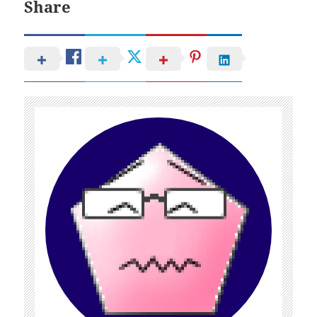
Share