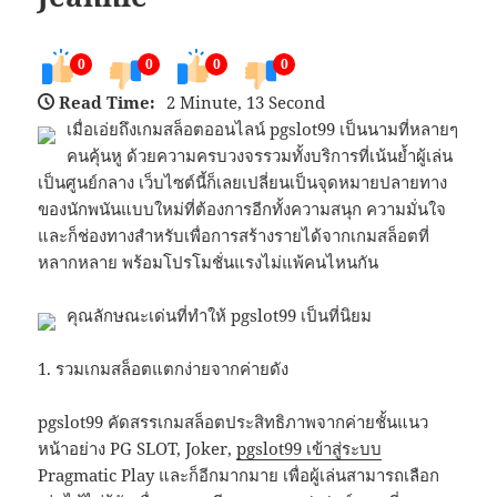
0
0
0
0
Read Time:
2 Minute, 13 Second
เมื่อเอ่ยถึงเกมสล็อตออนไลน์ pgslot99 เป็นนามที่หลายๆ
คนคุ้นหู ด้วยความครบวงจรรวมทั้งบริการที่เน้นย้ำผู้เล่น
เป็นศูนย์กลาง เว็บไซต์นี้ก็เลยเปลี่ยนเป็นจุดหมายปลายทาง
ของนักพนันแบบใหม่ที่ต้องการอีกทั้งความสนุก ความมั่นใจ
และก็ช่องทางสำหรับเพื่อการสร้างรายได้จากเกมสล็อตที่
หลากหลาย พร้อมโปรโมชั่นแรงไม่แพ้คนไหนกัน
คุณลักษณะเด่นที่ทำให้ pgslot99 เป็นที่นิยม
1. รวมเกมสล็อตแตกง่ายจากค่ายดัง
pgslot99 คัดสรรเกมสล็อตประสิทธิภาพจากค่ายชั้นแนว
หน้าอย่าง PG SLOT, Joker,
pgslot99 เข้าสู่ระบบ
Pragmatic Play และก็อีกมากมาย เพื่อผู้เล่นสามารถเลือก