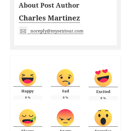
About Post Author
Charles Martinez
noreply@mysextour.com
Happy
Sad
Excited
0
%
0
%
0
%
Sleepy
Angry
Surprise