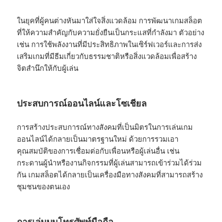
ในยุคที่ผู้คนต่างหันมาใส่ใจสิ่งแวดล้อม การพัฒนาเกมสล็อต
ที่ให้ความสำคัญกับความยั่งยืนเป็นกระแสที่กำลังมา ตัวอย่าง
เช่น การใช้พลังงานที่มีประสิทธิภาพในเซิร์ฟเวอร์และการส่ง
เสริมเกมที่มีธีมเกี่ยวกับธรรมชาติหรือสิ่งแวดล้อมเพื่อสร้าง
จิตสำนึกให้กับผู้เล่น
ประสบการณ์ออนไลน์และโซเชียล
การสร้างประสบการณ์ทางสังคมที่เป็นมิตรในการเล่นเกม
ออนไลน์ได้กลายเป็นมาตรฐานใหม่ ด้วยการรวมเอา
คุณสมบัติของการเชื่อมต่อกับเพื่อนหรือผู้เล่นอื่น เช่น
กระดานผู้นำหรืองานกิจกรรมที่ผู้เล่นสามารถเข้าร่วมได้ร่วม
กัน เกมสล็อตได้กลายเป็นเครื่องมือทางสังคมที่สามารถสร้าง
ชุมชนของตนเอง
การเล่นบนโทรศัพท์มือถือ