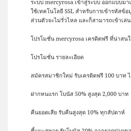
ระบบ mercyrosa เข้าสู่ระบบ ออกแบบมาเพ
ใช้เทคโนโลยี SSL สำหรับการเข้ารหัสข้อมูล ท
ส่วนตัวจะไม่รั่วไหล และก็สามารถเข้าเล่
โปรโมชั่น mercyrosa เครดิตฟรี ที่น่าสน
โปรโมชั่น รายละเอียด
สมัครสมาชิกใหม่ รับเครดิตฟรี 100 บาท ไ
ฝากหนแรก โบนัส 50% สูงสุด 2,000 บาท
คืนยอดเสีย รับคืนสูงสุด 10% ทุกสัปดาห์
ชี้แนะสหาย รับโบนัส 20% จากยอดฝากของ