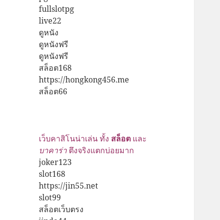
fullslotpg
live22
ดูหนัง
ดูหนังฟรี
ดูหนังฟรี
สล็อต168
https://hongkong456.me
สล็อต66
เว็บคาสิโนน่าเล่น ทั้ง
สล็อต
และ
บาคาร่า
ตึงจริงแตกบ่อยมาก
joker123
slot168
https://jin55.net
slot99
สล็อตเว็บตรง