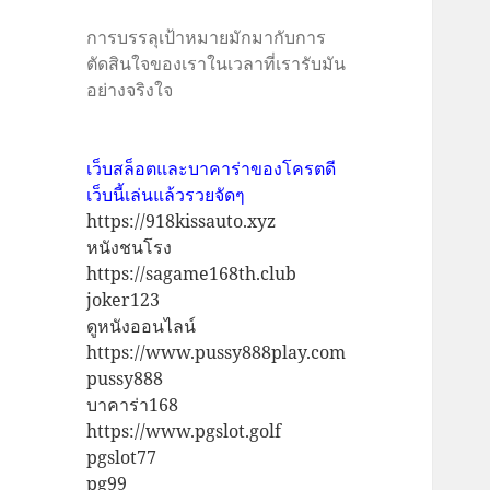
การบรรลุเป้าหมายมักมากับการ
ตัดสินใจของเราในเวลาที่เรารับมัน
อย่างจริงใจ
เว็บสล็อตและบาคาร่าของโครตดี
เว็บนี้เล่นแล้วรวยจัดๆ
https://918kissauto.xyz
หนังชนโรง
https://sagame168th.club
joker123
ดูหนังออนไลน์
https://www.pussy888play.com
pussy888
บาคาร่า168
https://www.pgslot.golf
pgslot77
pg99