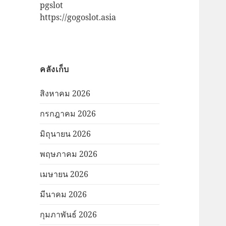
pgslot
https://gogoslot.asia
คลังเก็บ
สิงหาคม 2026
กรกฎาคม 2026
มิถุนายน 2026
พฤษภาคม 2026
เมษายน 2026
มีนาคม 2026
กุมภาพันธ์ 2026