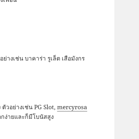
่างเช่น บาคาร่า รูเล็ต เสือมังกร
ตัวอย่างเช่น PG Slot,
mercyrosa
กง่ายและก็มีโบนัสสูง