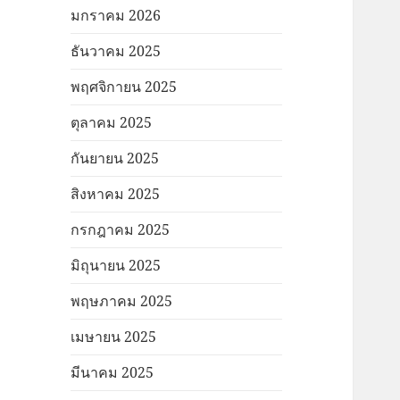
มกราคม 2026
ธันวาคม 2025
พฤศจิกายน 2025
ตุลาคม 2025
กันยายน 2025
สิงหาคม 2025
กรกฎาคม 2025
มิถุนายน 2025
พฤษภาคม 2025
เมษายน 2025
มีนาคม 2025