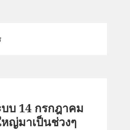
ร
ระบบ 14 กรกฎาคม
หญ่มาเป็นช่วงๆ