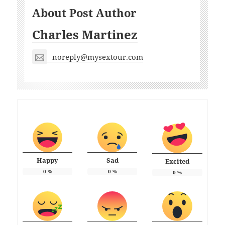
About Post Author
Charles Martinez
noreply@mysextour.com
Happy
Sad
Excited
0
%
0
%
0
%