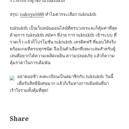
รีวิวจริงจากผู้ใช้งาน tuktukth
สรุป:
nakoya1688
ทำไมควรจะเลือก tuktukth
tuktukth เป็นเว็บพนันออนไลน์ที่ครบวงจรและก็คุ้มค่าที่สุด
ด้วยการ tuktukth สมัคร ที่ง่าย การ tuktukth เข้าระบบ ที่
รวดเร็ว แล้วก็โปรโมชั่น tuktukth เครดิตฟรี ที่มอบให้จริง
พร้อมเกมที่ครบทุกชนิด จึงเป็นตัวเลือกที่เหมาะสมสำหรับผู้
เล่นที่อยากได้ความเพลิดเพลิน ความปลอดภัย แล้วก็ความ
คุ้มราคาในการเดิมพัน
อย่าคอยช้า ลงทะเบียนเป็นสมาชิกกับ tuktukth วันนี้
เพื่อรับสิทธิพิเศษมาก แล้วก็เริ่มทางการเดิมพันที่น่า
เร้าใจรวมทั้งคุ้มที่สุด!
Share