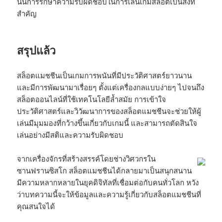
นั้นการรักษาความรับผิดชอบในการเล่นเกมสล็อตเป็นสิ่งที่
สำคัญ
สรุปแล้ว
สล็อตแมชชีนเป็นเกมการพนันที่มีประวัติศาสตร์ยาวนาน
และมีการพัฒนามาเรื่อยๆ ตั้งแต่เครื่องกลแบบง่ายๆ ไปจนถึง
สล็อตออนไลน์ที่ใช้เทคโนโลยีล้ำสมัย การเข้าใจ
ประวัติศาสตร์และวิวัฒนาการของสล็อตแมชชีนจะช่วยให้ผู้
เล่นมีมุมมองที่กว้างขึ้นเกี่ยวกับเกมนี้ และสามารถตัดสินใจ
เล่นอย่างมีสติและความรับผิดชอบ
จากเครื่องจักรที่สร้างสรรค์โดยช่างวิศวกรใน
ซานฟรานซิสโก สล็อตแมชชีนได้กลายมาเป็นสนุกสนาน
มีความหลากหลายในยุคดิจิทัลที่เชื่อมต่อกับคนทั่วโลก หวัง
ว่าบทความนี้จะให้ข้อมูลและความรู้เกี่ยวกับสล็อตแมชชีนที่
คุณสนใจได้