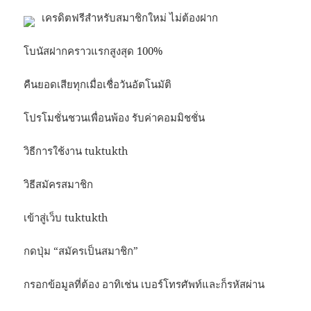
เครดิตฟรีสำหรับสมาชิกใหม่ ไม่ต้องฝาก
โบนัสฝากคราวแรกสูงสุด 100%
คืนยอดเสียทุกเมื่อเชื่อวันอัตโนมัติ
โปรโมชั่นชวนเพื่อนพ้อง รับค่าคอมมิชชั่น
วิธีการใช้งาน tuktukth
วิธีสมัครสมาชิก
เข้าสู่เว็บ tuktukth
กดปุ่ม “สมัครเป็นสมาชิก”
กรอกข้อมูลที่ต้อง อาทิเช่น เบอร์โทรศัพท์และก็รหัสผ่าน