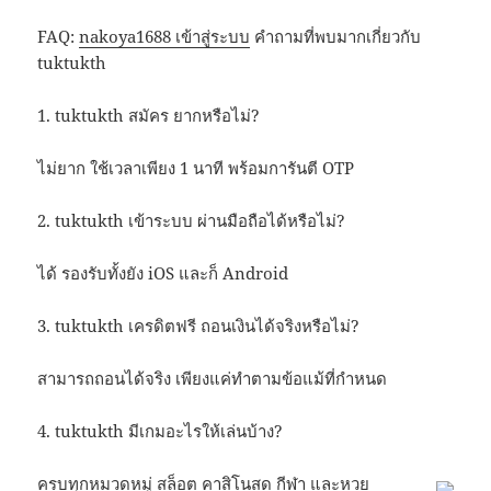
FAQ:
nakoya1688 เข้าสู่ระบบ
คำถามที่พบมากเกี่ยวกับ
tuktukth
1. tuktukth สมัคร ยากหรือไม่?
ไม่ยาก ใช้เวลาเพียง 1 นาที พร้อมการันตี OTP
2. tuktukth เข้าระบบ ผ่านมือถือได้หรือไม่?
ได้ รองรับทั้งยัง iOS และก็ Android
3. tuktukth เครดิตฟรี ถอนเงินได้จริงหรือไม่?
สามารถถอนได้จริง เพียงแค่ทำตามข้อแม้ที่กำหนด
4. tuktukth มีเกมอะไรให้เล่นบ้าง?
ครบทุกหมวดหมู่ สล็อต คาสิโนสด กีฬา และหวย