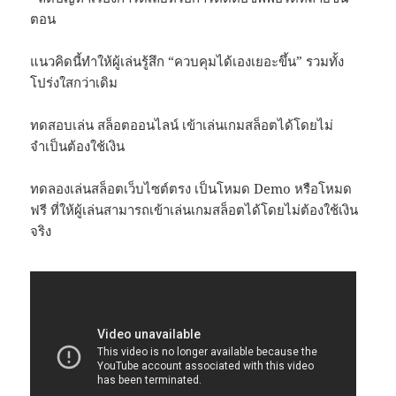
ตอน
แนวคิดนี้ทำให้ผู้เล่นรู้สึก “ควบคุมได้เองเยอะขึ้น” รวมทั้ง
โปร่งใสกว่าเดิม
ทดสอบเล่น สล็อตออนไลน์ เข้าเล่นเกมสล็อตได้โดยไม่
จำเป็นต้องใช้เงิน
ทดลองเล่นสล็อตเว็บไซต์ตรง เป็นโหมด Demo หรือโหมด
ฟรี ที่ให้ผู้เล่นสามารถเข้าเล่นเกมสล็อตได้โดยไม่ต้องใช้เงิน
จริง