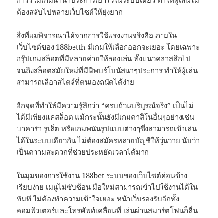
การรวมเกมนานาประการเอาไว้ในระบบเดียว ทำให้ผู้เล่นไม่
ต้องสลับไปหลายเว็บไซต์ให้ยุ่งยาก
สิ่งที่ผมพิจารณาได้จากการใช้แรงงานจริงคือ ภายใน
เว็บไซต์ของ 188betth มีเกมให้เลือกออกจะเยอะ โดยเฉพาะ
กรุ๊ปเกมสล็อตที่มีหลายค่ายให้ลองเล่น ทั้งแนวคลาสสิกไป
จนถึงสล็อตสมัยใหม่ที่มีฟีพบร์โบนัสนาๆประการ ทำให้ผู้เล่น
สามารถเลือกสไตล์ที่ตนเองถนัดได้ง่าย
อีกจุดที่ทำให้มีความรู้สึกว่า “ครบถ้วนบริบูรณ์จริง” เป็นไม่
ได้มีเพียงแค่สล็อต แม้กระนั้นยังมีเกมคาสิโนอื่นๆอย่างเช่น
บาคาร่า รูเล็ต หรือเกมพนันรูปแบบต่างๆซึ่งสามารถเข้าเล่น
ได้ในระบบเดียวกัน ไม่ต้องสมัครหลายบัญชีให้วุ่นวาย นับว่า
เป็นความสะดวกที่ช่วยประหยัดเวลาได้มาก
ในมุมของการใช้งาน 188bet ระบบของเว็บไซต์ค่อนข้าง
เรียบง่าย เมนูไม่ซับซ้อน มือใหม่สามารถเข้าไปใช้งานได้ใน
ทันที ไม่ต้องทำความเข้าใจเยอะ หน้าเว็บรองรับอีกทั้ง
คอมพิวเตอร์และโทรศัพท์เคลื่อนที่ เล่นผ่านสมาร์ตโฟนก็ลื่น