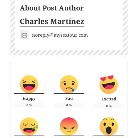
About Post Author
Charles Martinez
noreply@mysextour.com
Happy
Sad
Excited
0
%
0
%
0
%