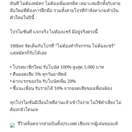
ทันที ไม่ต้องสมัคร ไม่ต้องเพิ่มเครดิต เหมาะสมอีกทั้งกับสาย
มือใหม่ที่ต้องการฝึกมือ รวมทั้งสายโปรที่กำลังหาเกมทำเงิน
ตัวใหม่ในปีนี้
โปรโมชั่นที่ แจกจริง ไม่ต้องแชร์ มีอยู่จริงตรงนี้
188bet จัดเต็มกับโปรที่ “ไม่ต้องทำกิจกรรม ไม่ต้องแชร์”
แค่สมัครก็รับได้เลย
• โปรสมาชิกใหม่ รับโบนัส 100% สูงสุด 5,000 บาท
• คืนยอดเสีย 5% ทุกวันอาทิตย์
• ฝากแรกของวัน รับโบนัสเพิ่ม 20%
• ชี้แนะเพื่อน รับรายได้ 10% จากยอดเสียของเพื่อนพ้อง
ทุกโปรโมชั่นมีเงื่อนไขที่อ่านแล้วเข้าใจง่าย ไม่ใช้คำเลี่ยง ไม่
ต้องกลัวโดนเท
รีวิวสล็อตจากสายปั่นทั้งประเทศ เสียงจากผู้เล่นของแท้