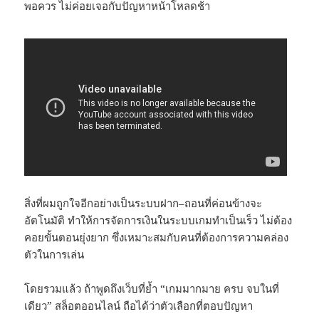
พอควร ไม่ค่อยเจอกับปัญหาหน้าโหลดช้า
สิ่งที่ผมถูกใจอีกอย่างเป็นระบบฝาก–ถอนที่ค่อนข้างจะ
อัตโนมัติ ทำให้การจัดการเงินในระบบเกมทำเป็นเร็ว ไม่ต้อง
คอยขั้นตอนยุ่งยาก ซึ่งเหมาะสมกับคนที่ต้องการความคล่อง
ตัวในการเล่น
โดยรวมแล้ว ถ้าพูดถึงเว็บที่ย้ำ “เกมมากมาย ครบ จบในที่
เดียว” สล็อตออนไลน์ ถือได้ว่าตัวเลือกที่ตอบปัญหา