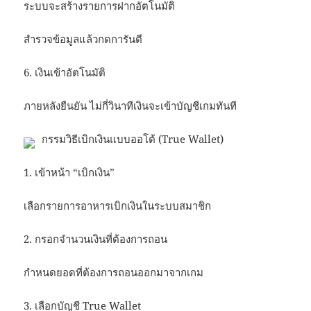
ระบบจะสร้างรายการฝากอัตโนมัติ
สำรวจข้อมูลแล้วกดการันตี
6. เงินเข้าอัตโนมัติ
ภายหลังยืนยัน ไม่กี่วินาทีเงินจะเข้าบัญชีเกมทันที
กรรมวิธีเบิกเงินแบบออโต้ (True Wallet)
1. เข้าหน้า “เบิกเงิน”
เลือกรายการอาหารเบิกเงินในระบบสมาชิก
2. กรอกจำนวนเงินที่ต้องการถอน
กำหนดยอดที่ต้องการถอนออกมาจากเกม
3. เลือกบัญชี True Wallet