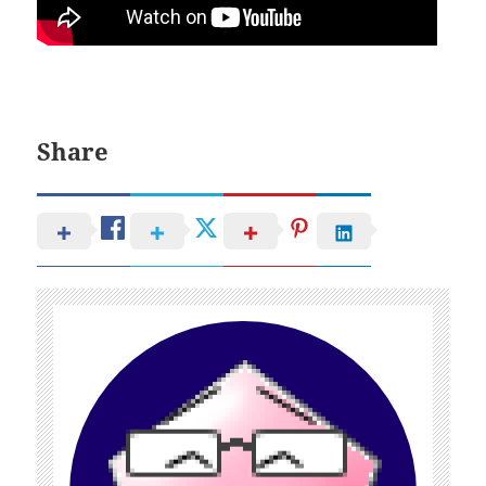
Share