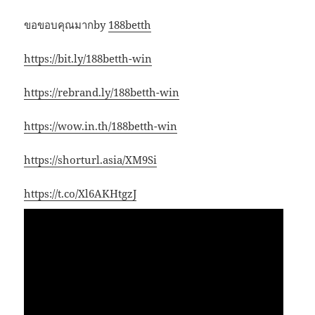
ขอขอบคุณมากby
188betth
https://bit.ly/188betth-win
https://rebrand.ly/188betth-win
https://wow.in.th/188betth-win
https://shorturl.asia/XM9Si
https://t.co/Xl6AKHtgzJ