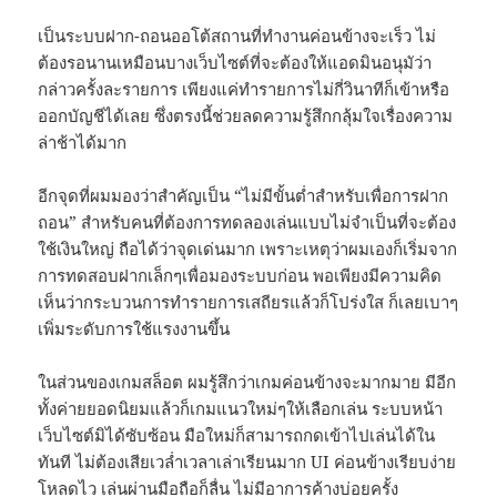
เป็นระบบฝาก-ถอนออโต้สถานที่ทำงานค่อนข้างจะเร็ว ไม่
ต้องรอนานเหมือนบางเว็บไซต์ที่จะต้องให้แอดมินอนุมัว่า
กล่าวครั้งละรายการ เพียงแค่ทำรายการไม่กี่วินาทีก็เข้าหรือ
ออกบัญชีได้เลย ซึ่งตรงนี้ช่วยลดความรู้สึกกลุ้มใจเรื่องความ
ล่าช้าได้มาก
อีกจุดที่ผมมองว่าสำคัญเป็น “ไม่มีขั้นต่ำสำหรับเพื่อการฝาก
ถอน” สำหรับคนที่ต้องการทดลองเล่นแบบไม่จำเป็นที่จะต้อง
ใช้เงินใหญ่ ถือได้ว่าจุดเด่นมาก เพราะเหตุว่าผมเองก็เริ่มจาก
การทดสอบฝากเล็กๆเพื่อมองระบบก่อน พอเพียงมีความคิด
เห็นว่ากระบวนการทำรายการเสถียรแล้วก็โปร่งใส ก็เลยเบาๆ
เพิ่มระดับการใช้แรงงานขึ้น
ในส่วนของเกมสล็อต ผมรู้สึกว่าเกมค่อนข้างจะมากมาย มีอีก
ทั้งค่ายยอดนิยมแล้วก็เกมแนวใหม่ๆให้เลือกเล่น ระบบหน้า
เว็บไซต์มิได้ซับซ้อน มือใหม่ก็สามารถกดเข้าไปเล่นได้ใน
ทันที ไม่ต้องเสียเวล่ำเวลาเล่าเรียนมาก UI ค่อนข้างเรียบง่าย
โหลดไว เล่นผ่านมือถือก็ลื่น ไม่มีอาการค้างบ่อยครั้ง