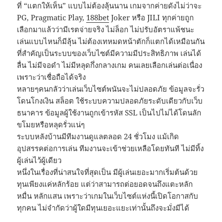
ที่ “แตกให้เห็น” แบบไม่ต้องลุ้นนาน เกมจากค่ายดังไม่ว่าจะ
PG, Pragmatic Play,
188bet
Joker หรือ JILI ทุกค่ายถูก
เลือกมาแล้วว่ามีเรตจ่ายจริง ไม่ล็อก ไม่ปรับอัตราแพ้ชนะ
เล่นแบบไหนก็มีลุ้น ไม่ต้องเทหมดหน้าตักก็แตกได้เหมือนกัน
ที่สำคัญเป็นระบบของเว็บไซต์มีความมีประสิทธิภาพ เล่นได้
ลื่น ไม่มีจอดำ ไม่มีหลุดกึ่งกลางเกม คนเลยเลือกเล่นต่อเนื่อง
เพราะว่าเชื่อถือได้จริง
หลายๆคนกลัวว่าเล่นเว็บไซต์พนันจะไม่ปลอดภัย ข้อมูลจะรั่ว
โดนโกงเงิน สล็อต ใช้ระบบความปลอดภัยระดับเดียวกับเว็บ
ธนาคาร ข้อมูลผู้ใช้งานถูกเข้ารหัส SSL เป็นไปไม่ได้โดนลัก
ขโมยหรือหลุดรั่วแน่ๆ
ระบบหลังบ้านมีทีมงานดูแลตลอด 24 ชั่วโมง แม้เกิด
อุปสรรคต่อการเล่น ทีมงานจะเข้าช่วยเหลือโดยทันที ไม่มีทิ้ง
ผู้เล่นไว้ผู้เดียว
หนึ่งในเรื่องที่น่าสนใจที่สุดเป็น มีผู้เล่นเยอะมากเริ่มต้นด้วย
ทุนเพียงแค่หลักร้อย แต่ว่าสามารถต่อยอดจนถึงแตะหลัก
หมื่น หลักแสน เพราะว่าเกมในเว็บไซต์แห่งนี้เปิดโอกาสกับ
ทุกคน ไม่จำกัดว่าผู้ใดมีทุนเยอะแยะเท่านั้นถึงจะมั่งมีได้