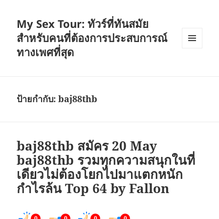
My Sex Tour: ทัวร์ที่ทันสมัย
สำหรับคนที่ต้องการประสบการณ์
ทางเพศที่สุด
เมนู
และวิด
เจ็ต
ป้ายกำกับ:
baj88thb
baj88thb สมัคร 20 May
baj88thb รวมทุกความสนุกในที่
เดียวไม่ต้องโยกไปมาแตกหนัก
กำไรล้น Top 64 by Fallon
0
0
0
0