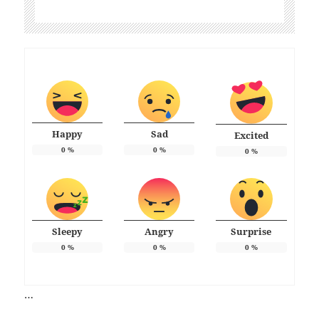
Happy
Sad
Excited
0
%
0
%
0
%
Sleepy
Angry
Surprise
0
%
0
%
0
%
…