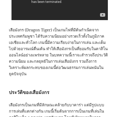
เสือมังกร (Dragon Tiger) เป็นเกมไพ่ที่มีต้นกำเนิดจาก
ประเทศกัมพูชา ได้รับความนิยมอย่างรวดเร็วทั้งในภูมิภาค
เอเชียและทั่วโลก เกมนี้มีความเรียบง่ายในการเล่น และเต็ม
ไปด้วยอารมณ์ตื่นเต้น ทำให้เสือมังกรเป็นที่ยอมรับในคาสิโน
ออนไลน์อย่างแพร่หลาย ในบทความนี้เราจะสำรวจถึงประวัติ
ความนิยม และกลยุทธ์ในการเล่นเสือมังกร รวมถึงการ
วิเคราะห์ผลกระทบของเกมนี้ต่อวัฒนธรรมการเล่นพนันใน
ยุคปัจจุบัน
ประวัติของเสือมังกร
เสือมังกรเป็นเกมที่มีลักษณะคล้ายกับบาคาร่า แต่มีรูปแบบ
การเล่นที่แตกต่างกัน เกมนี้เริ่มต้นจากการเป็นเกมที่เล่นใน