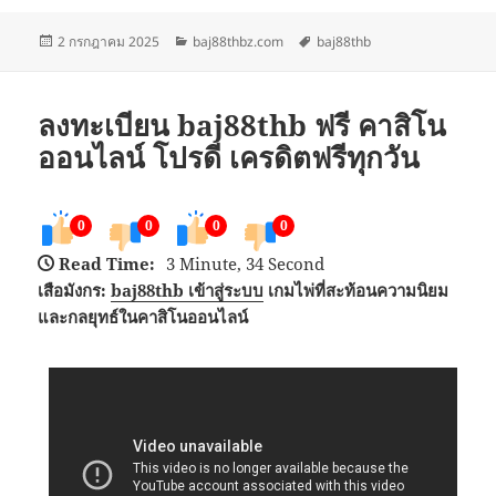
เขียน
หมวด
ป้าย
2 กรกฎาคม 2025
baj88thbz.com
baj88thb
เมื่อ
หมู่
กำกับ
ลงทะเบียน baj88thb ฟรี คาสิโน
ออนไลน์ โปรดี เครดิตฟรีทุกวัน
0
0
0
0
Read Time:
3 Minute, 34 Second
เสือมังกร:
baj88thb เข้าสู่ระบบ
เกมไพ่ที่สะท้อนความนิยม
และกลยุทธ์ในคาสิโนออนไลน์