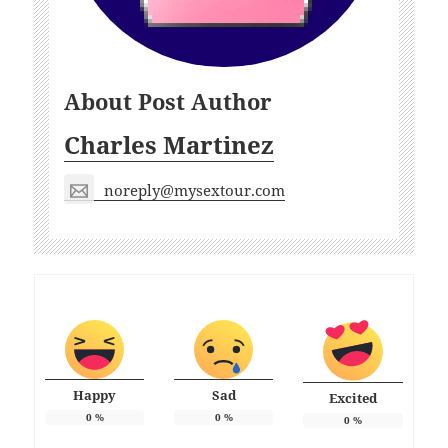
About Post Author
Charles Martinez
noreply@mysextour.com
Happy
Sad
Excited
0
%
0
%
0
%