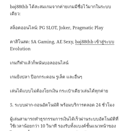
baj88thb ได้สะสมเกมจากค่ายเกมมีชื่อไว้มากในระบบ
เดียว:
สล็อตออนไลน์: PG SLOT, Joker, Pragmatic Play
คาสิโนสด: SA Gaming, AE Sexy,
baj88thb เข้าสู่ระบบ
Evolution
เกมกีฬาแล้วก็พนันบอลออนไลน์
เกมยิงปลา ป๊อกกระดอน รูเล็ต และอื่นๆ
เล่นได้แบบไม่ต้องโยกเงิน กระเป๋าเดียวเล่นได้ทุกค่าย
5. ระบบฝาก-ถอนอัตโนมัติ พร้อมบริการตลอด 24 ชั่วโมง
ผู้เล่นสามารถทำธุรกรรมการเงินได้เร็วผ่านระบบอัตโนมัติที่
ใช้เวลาน้อยกว่า 10 วินาที รองรับทั้งแบงค์ชั้นแนวหน้าของ