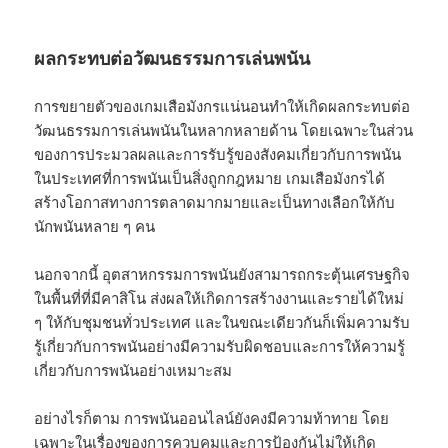
ผลกระทบต่อวัฒนธรรมการเล่นพนัน
การขยายตัวของเกมเสือมังกรแน่นอนทำให้เกิดผลกระทบต่อ
วัฒนธรรมการเล่นพนันในหลากหลายด้าน โดยเฉพาะในส่วน
ของการประมวลผลและการรับรู้ของสังคมเกี่ยวกับการพนัน
ในประเทศที่การพนันเป็นสิ่งถูกกฎหมาย เกมเสือมังกรได้
สร้างโอกาสทางการตลาดมากมายและเป็นทางเลือกให้กับ
นักพนันหลาย ๆ คน
นอกจากนี้ อุตสาหกรรมการพนันยังสามารถกระตุ้นเศรษฐกิจ
ในพื้นที่ที่มีคาสิโน ส่งผลให้เกิดการสร้างงานและรายได้ใหม่
ๆ ให้กับชุมชนทั่วประเทศ และในขณะเดียวกันก็เพิ่มความรับ
รู้เกี่ยวกับการพนันอย่างมีความรับผิดชอบและการให้ความรู้
เกี่ยวกับการพนันอย่างเหมาะสม
อย่างไรก็ตาม การพนันออนไลน์ยังคงมีความท้าทาย โดย
เฉพาะในเรื่องของการควบคุมและการป้องกันไม่ให้เกิด