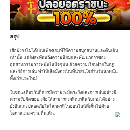
สรุป
เสือมังกรไม่ได้เป็นเพียงเกมที่ให้ความสนุกสนานและตื่นเต้น
เท่านั้น แต่ยังสะท้อนถึงความนิยมและพัฒนาการของ
อุตสาหกรรมการพนันในปัจจุบัน ด้วยความเรียบง่ายในกฎ
และวิธีการเล่น ทำให้เสือมังกรเป็นที่น่าสนใจสำหรับนักพนัน
ทั้งเก่าและใหม่
ในขณะเดียวกันก็ควรมีความระมัดระวังและการเล่นอย่างมี
ความรับผิดชอบ เพื่อให้สามารถเพลิดเพลินกับเกมได้อย่าง
ยั่งยืนและปลอดภัยในโลกคาสิโนออนไลน์ที่เต็มไปด้วย
โอกาสและความตื่นเต้น.