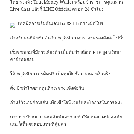
ไทย รวมทั้ง TrueMoney Wallet พร้อมข้าราชการดูแลผ่าน
Live Chat แล้วก็ LINE Official ตลอด 24 ชั่วโมง
เทคนิคการเริ่มต้นเล่น baj88thb อย่างมือโปร
สำหรับคนที่พึ่งเริ่มต้นกับ baj88thb ควรไตร่ตรองดังต่อไปนี้:
เริ่มจากเกมที่มีการเสี่ยงต่ำ เป็นต้นว่า สล็อต RTP สูง หรือบา
คาร่าทดสอบ
ใช้ baj88thb เครดิตฟรี เป็นทุนฝึกซ้อมก่อนลงเงินจริง
ตั้งเป้ากำไร/ขาดทุนที่กระจ่างแจ้งต่อวัน
อ่านรีวิวเกมก่อนเล่น เพื่อเข้าใจฟีเจอร์และโอกาสในการชนะ
การวางเป้าหมายก่อนเดิมพันจะช่วยทำให้เล่นอย่างปลอดภัย
และก็เห็นผลตอบแทนที่คุ้มค่า