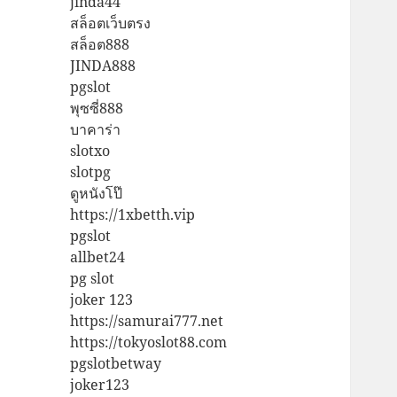
jinda44
สล็อตเว็บตรง
สล็อต888
JINDA888
pgslot
พุซซี่888
บาคาร่า
slotxo
slotpg
ดูหนังโป๊
https://1xbetth.vip
pgslot
allbet24
pg slot
joker 123
https://samurai777.net
https://tokyoslot88.com
pgslotbetway
joker123