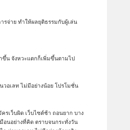
ารจ่าย ทำให้ผลยุติธรรมกับผู้เล่น
ากขึ้น จังหวะแตกก็เพิ่มขึ้นตามไป
ผ่านวอเลท ไม่มีอย่างน้อย โปรโมชั่น
ัครเว็บผิด เว็บไซต์ช้า ถอนยาก บาง
มือนอย่างที่คิด ตราบจนกระทั่งวัน