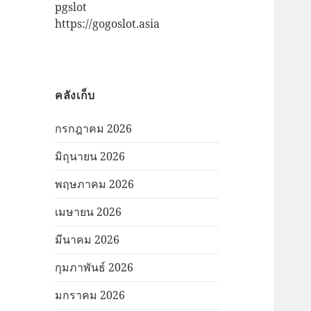
pgslot
https://gogoslot.asia
คลังเก็บ
กรกฎาคม 2026
มิถุนายน 2026
พฤษภาคม 2026
เมษายน 2026
มีนาคม 2026
กุมภาพันธ์ 2026
มกราคม 2026