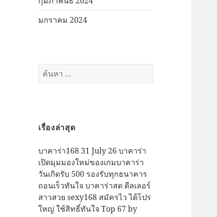
กุมภาพันธ์ 2024
มกราคม 2024
ค้นหา
สำหรับ:
เรื่องล่าสุด
บาคาร่า168 31 July 26 บาคาร่า
เปิดมุมมองใหม่ของเกมบาคาร่า
วันเกิดรับ 500 รองรับทุกธนาคาร
ถอนเร็วทันใจ บาคาร่าสด ดีลเลอร์
สาวสวย sexy168 สมัครไว ได้โปร
ใหญ่ ใช้สิทธิ์ทันใจ Top 67 by