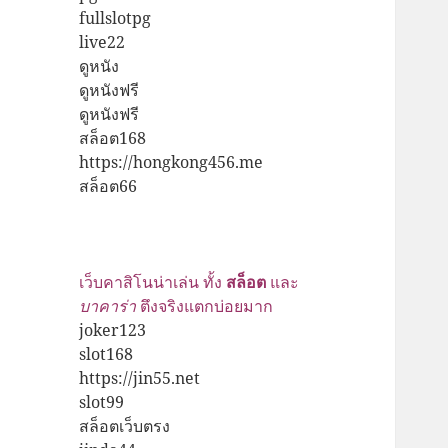
fullslotpg
live22
ดูหนัง
ดูหนังฟรี
ดูหนังฟรี
สล็อต168
https://hongkong456.me
สล็อต66
เว็บคาสิโนน่าเล่น ทั้ง
สล็อต
และ
บาคาร่า
ตึงจริงแตกบ่อยมาก
joker123
slot168
https://jin55.net
slot99
สล็อตเว็บตรง