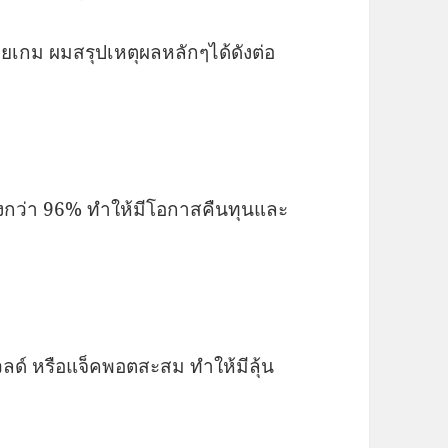
กม ผมสรุปเหตุผลหลักๆได้ดังต่อ
่งกว่า 96% ทำให้มีโอกาสคืนทุนและ
ไวลด์ หรือแจ็คพอตสะสม ทำให้มีลุ้น