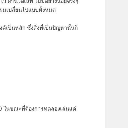
นไว ผ่านวอเลท ไม่มีอย่างน้อยจริงๆ
งผมเปลี่ยนไปแบบทั้งหมด
็นหลัก ซึ่งสิ่งที่เป็นปัญหานั้นก็
น
–300 ในขณะที่ต้องการทดลองเล่นแค่