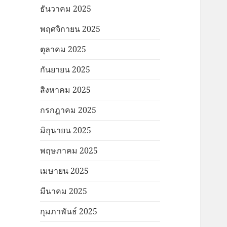
ธันวาคม 2025
พฤศจิกายน 2025
ตุลาคม 2025
กันยายน 2025
สิงหาคม 2025
กรกฎาคม 2025
มิถุนายน 2025
พฤษภาคม 2025
เมษายน 2025
มีนาคม 2025
กุมภาพันธ์ 2025